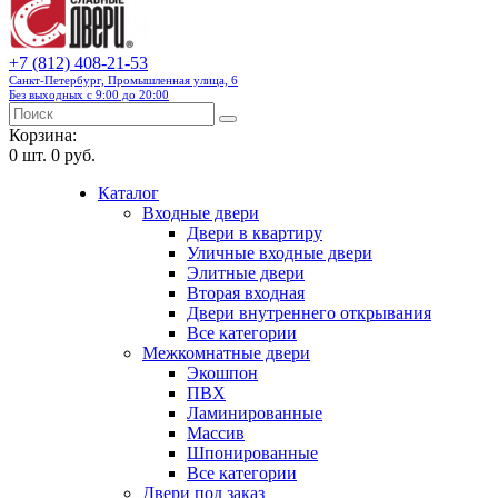
+7 (812) 408-21-53
Санкт-Петербург, Промышленная улица, 6
Без выходных с 9:00 до 20:00
Корзина:
0
шт.
0 руб.
Каталог
Входные двери
Двери в квартиру
Уличные входные двери
Элитные двери
Вторая входная
Двери внутреннего открывания
Все категории
Межкомнатные двери
Экошпон
ПВХ
Ламинированные
Массив
Шпонированные
Все категории
Двери под заказ