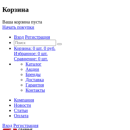
Корзина
Ваша корзина пуста
Начать покупки
Вход
Регистрация
Корзина:
0
шт.
0 руб.
Избранное:
0
шт.
Сравнение:
0
шт.
Каталог
Акции
Бренды
Доставка
Гарантия
Контакты
Компания
Новости
Статьи
Оплата
Вход
Регистрация