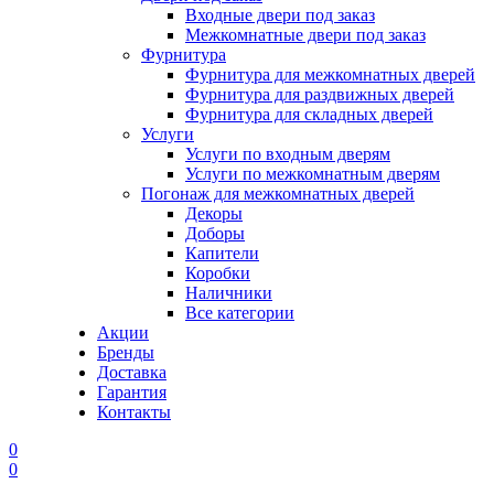
Входные двери под заказ
Межкомнатные двери под заказ
Фурнитура
Фурнитура для межкомнатных дверей
Фурнитура для раздвижных дверей
Фурнитура для складных дверей
Услуги
Услуги по входным дверям
Услуги по межкомнатным дверям
Погонаж для межкомнатных дверей
Декоры
Доборы
Капители
Коробки
Наличники
Все категории
Акции
Бренды
Доставка
Гарантия
Контакты
0
0