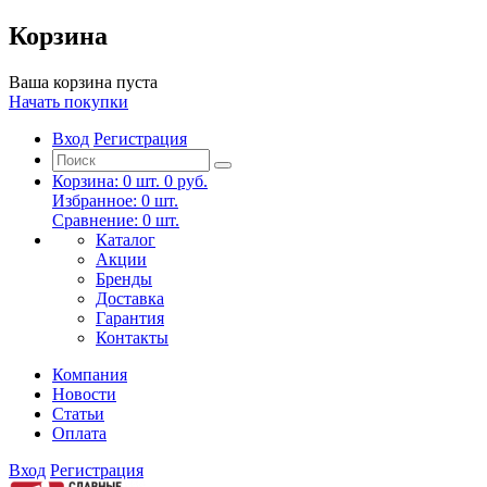
Корзина
Ваша корзина пуста
Начать покупки
Вход
Регистрация
Корзина:
0
шт.
0 руб.
Избранное:
0
шт.
Сравнение:
0
шт.
Каталог
Акции
Бренды
Доставка
Гарантия
Контакты
Компания
Новости
Статьи
Оплата
Вход
Регистрация