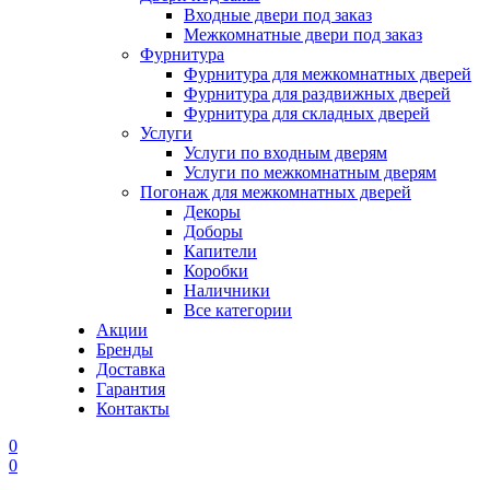
Входные двери под заказ
Межкомнатные двери под заказ
Фурнитура
Фурнитура для межкомнатных дверей
Фурнитура для раздвижных дверей
Фурнитура для складных дверей
Услуги
Услуги по входным дверям
Услуги по межкомнатным дверям
Погонаж для межкомнатных дверей
Декоры
Доборы
Капители
Коробки
Наличники
Все категории
Акции
Бренды
Доставка
Гарантия
Контакты
0
0