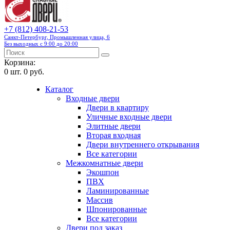
+7 (812) 408-21-53
Санкт-Петербург, Промышленная улица, 6
Без выходных с 9:00 до 20:00
Корзина:
0
шт.
0 руб.
Каталог
Входные двери
Двери в квартиру
Уличные входные двери
Элитные двери
Вторая входная
Двери внутреннего открывания
Все категории
Межкомнатные двери
Экошпон
ПВХ
Ламинированные
Массив
Шпонированные
Все категории
Двери под заказ