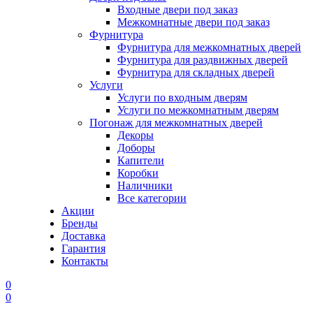
Входные двери под заказ
Межкомнатные двери под заказ
Фурнитура
Фурнитура для межкомнатных дверей
Фурнитура для раздвижных дверей
Фурнитура для складных дверей
Услуги
Услуги по входным дверям
Услуги по межкомнатным дверям
Погонаж для межкомнатных дверей
Декоры
Доборы
Капители
Коробки
Наличники
Все категории
Акции
Бренды
Доставка
Гарантия
Контакты
0
0