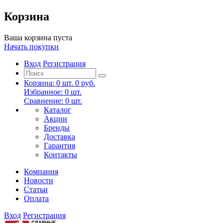
Корзина
Ваша корзина пуста
Начать покупки
Вход
Регистрация
Корзина:
0
шт.
0 руб.
Избранное:
0
шт.
Сравнение:
0
шт.
Каталог
Акции
Бренды
Доставка
Гарантия
Контакты
Компания
Новости
Статьи
Оплата
Вход
Регистрация