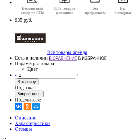
Бесплатный
85% товаров
Без
Без
замер по СПб
в наличии
предоплаты
выходных
935 руб.
Все товары бренда
Есть в наличии
В СРАВНЕНИЕ
В ИЗБРАННОЕ
Параметры товара
Цвет
-
+
В корзину
Под заказ
Запрос цены
Поделиться:
Описание
Характеристики
Отзывы