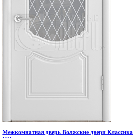
Межкомнатная дверь Волжские двери Классика