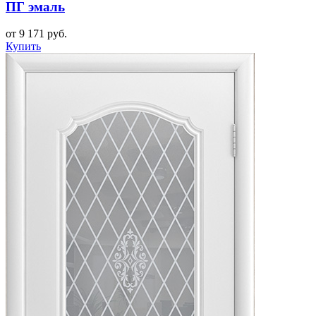
ПГ эмаль
от 9 171 руб.
Купить