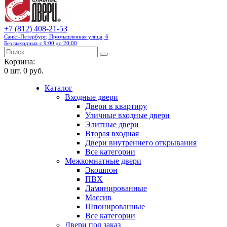
+7 (812) 408-21-53
Санкт-Петербург, Промышленная улица, 6
Без выходных с 9:00 до 20:00
Корзина:
0
шт.
0 руб.
Каталог
Входные двери
Двери в квартиру
Уличные входные двери
Элитные двери
Вторая входная
Двери внутреннего открывания
Все категории
Межкомнатные двери
Экошпон
ПВХ
Ламинированные
Массив
Шпонированные
Все категории
Двери под заказ