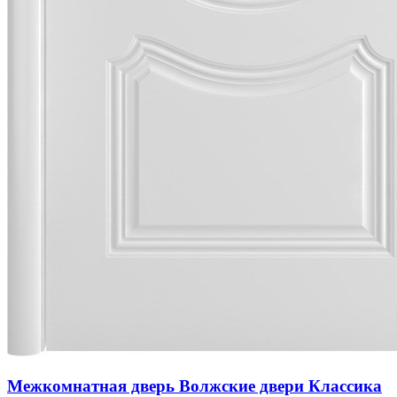
Межкомнатная дверь Волжские двери Классика