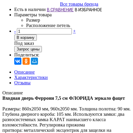
Все товары бренда
Есть в наличии
В СРАВНЕНИЕ
В ИЗБРАННОЕ
Параметры товара
Размер
Расположение петель
-
+
В корзину
Под заказ
Запрос цены
Поделиться:
Описание
Характеристики
Отзывы
Описание
Входная дверь Феррони 7,5 см ФЛОРИДА зеркало фацет
Размеры: 860х2050 мм, 960х2050 мм. Толщина полотна: 90 мм.
Глубина дверного короба: 105 мм. Используются замки: два
разносистемных замка KAРАТ наивысшего класса
взломостойкости. Регулировка прижима
притвора: металлический эксцентрик для защелки на