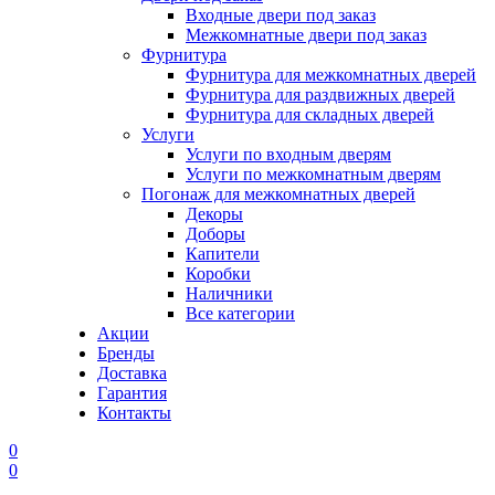
Входные двери под заказ
Межкомнатные двери под заказ
Фурнитура
Фурнитура для межкомнатных дверей
Фурнитура для раздвижных дверей
Фурнитура для складных дверей
Услуги
Услуги по входным дверям
Услуги по межкомнатным дверям
Погонаж для межкомнатных дверей
Декоры
Доборы
Капители
Коробки
Наличники
Все категории
Акции
Бренды
Доставка
Гарантия
Контакты
0
0