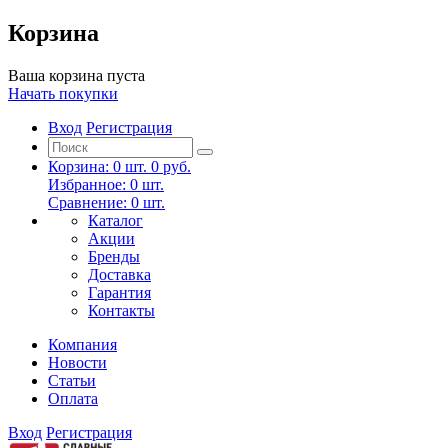
Корзина
Ваша корзина пуста
Начать покупки
Вход
Регистрация
Корзина:
0
шт.
0 руб.
Избранное:
0
шт.
Сравнение:
0
шт.
Каталог
Акции
Бренды
Доставка
Гарантия
Контакты
Компания
Новости
Статьи
Оплата
Вход
Регистрация