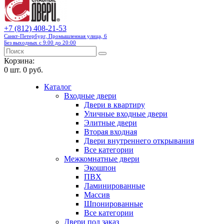
+7 (812) 408-21-53
Санкт-Петербург, Промышленная улица, 6
Без выходных с 9:00 до 20:00
Корзина:
0
шт.
0 руб.
Каталог
Входные двери
Двери в квартиру
Уличные входные двери
Элитные двери
Вторая входная
Двери внутреннего открывания
Все категории
Межкомнатные двери
Экошпон
ПВХ
Ламинированные
Массив
Шпонированные
Все категории
Двери под заказ