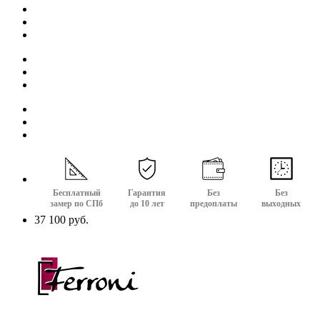
Бесплатный
Гарантия
Без
Без
замер по СПб
до 10 лет
предоплаты
выходных
37 100 руб.