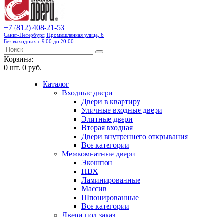
+7 (812) 408-21-53
Санкт-Петербург, Промышленная улица, 6
Без выходных с 9:00 до 20:00
Корзина:
0
шт.
0 руб.
Каталог
Входные двери
Двери в квартиру
Уличные входные двери
Элитные двери
Вторая входная
Двери внутреннего открывания
Все категории
Межкомнатные двери
Экошпон
ПВХ
Ламинированные
Массив
Шпонированные
Все категории
Двери под заказ