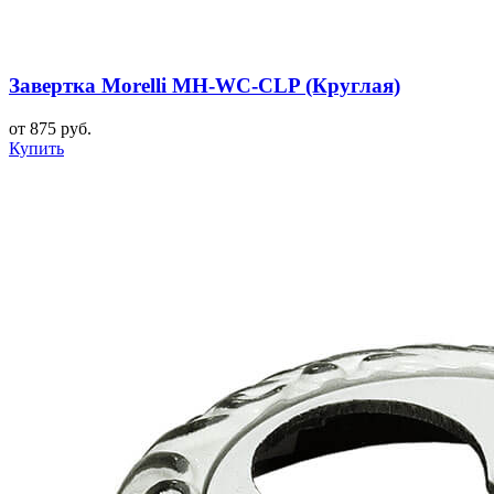
Завертка Morelli MH-WC-CLP (Круглая)
от 875 руб.
Купить