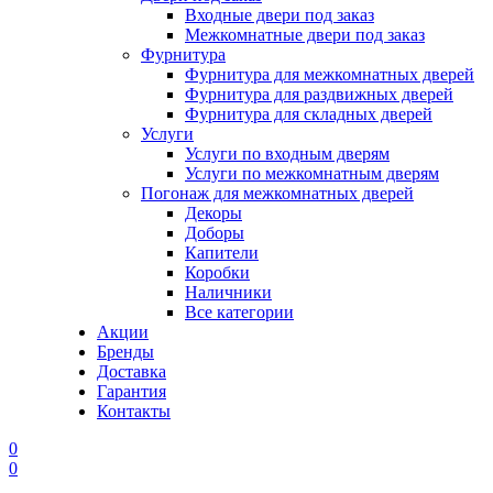
Входные двери под заказ
Межкомнатные двери под заказ
Фурнитура
Фурнитура для межкомнатных дверей
Фурнитура для раздвижных дверей
Фурнитура для складных дверей
Услуги
Услуги по входным дверям
Услуги по межкомнатным дверям
Погонаж для межкомнатных дверей
Декоры
Доборы
Капители
Коробки
Наличники
Все категории
Акции
Бренды
Доставка
Гарантия
Контакты
0
0