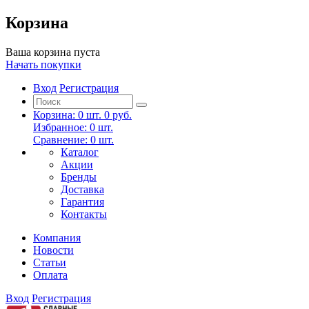
Корзина
Ваша корзина пуста
Начать покупки
Вход
Регистрация
Корзина:
0
шт.
0 руб.
Избранное:
0
шт.
Сравнение:
0
шт.
Каталог
Акции
Бренды
Доставка
Гарантия
Контакты
Компания
Новости
Статьи
Оплата
Вход
Регистрация