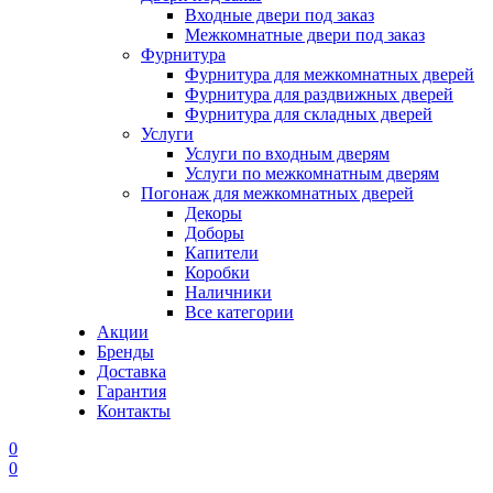
Входные двери под заказ
Межкомнатные двери под заказ
Фурнитура
Фурнитура для межкомнатных дверей
Фурнитура для раздвижных дверей
Фурнитура для складных дверей
Услуги
Услуги по входным дверям
Услуги по межкомнатным дверям
Погонаж для межкомнатных дверей
Декоры
Доборы
Капители
Коробки
Наличники
Все категории
Акции
Бренды
Доставка
Гарантия
Контакты
0
0