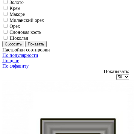
Золото
Крем
Макоре
Миланский орех
Орех
Слоновая кость
Шоколад
Настройки сортировки
По популярности
По цене
По алфавиту
Показывать: