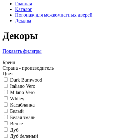
Главная
Каталог
Погонаж для межкомнатных дверей
Декоры
Декоры
Показать фильтры
Бренд
Страна - производитель
Цвет
Dark Barnwood
Italiano Vero
Milano Vero
Whitey
Касабланка
Белый
Белая эмаль
Венге
Дуб
Дуб беленый