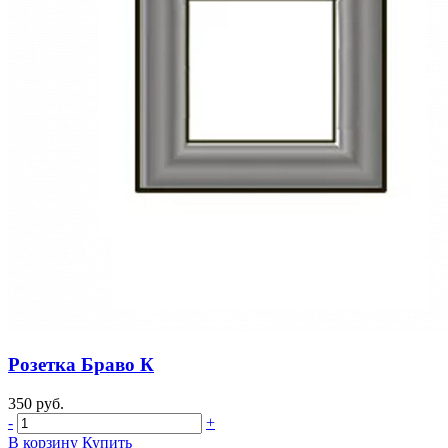
Розетка Браво К
350 руб.
-
+
В корзину
Купить