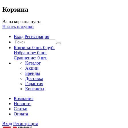
Корзина
Ваша корзина пуста
Начать покупки
Вход
Регистрация
Корзина:
0
шт.
0 руб.
Избранное:
0
шт.
Сравнение:
0
шт.
Каталог
Акции
Бренды
Доставка
Гарантия
Контакты
Компания
Новости
Статьи
Оплата
Вход
Регистрация