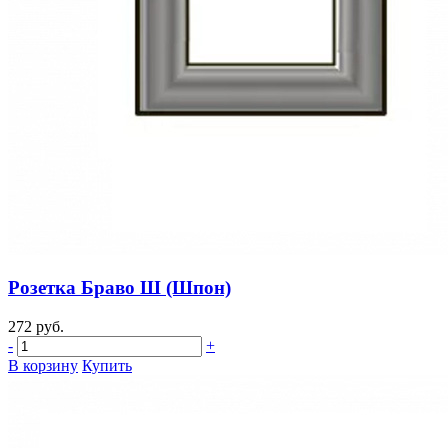
Розетка Браво Ш (Шпон)
272 руб.
-
+
В корзину
Купить