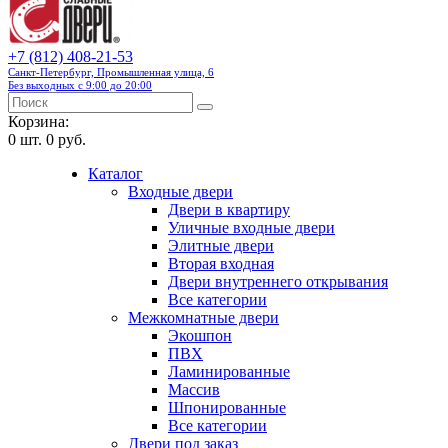
+7 (812) 408-21-53
Санкт-Петербург, Промышленная улица, 6
Без выходных с 9:00 до 20:00
Корзина:
0
шт.
0 руб.
Каталог
Входные двери
Двери в квартиру
Уличные входные двери
Элитные двери
Вторая входная
Двери внутреннего открывания
Все категории
Межкомнатные двери
Экошпон
ПВХ
Ламинированные
Массив
Шпонированные
Все категории
Двери под заказ