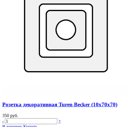
Розетка декоративная Turen Becker (10х70х70)
350 руб.
-
+
В корзину
Купить