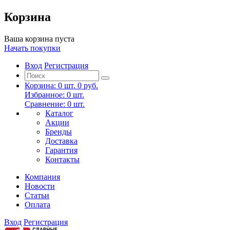
Корзина
Ваша корзина пуста
Начать покупки
Вход
Регистрация
Корзина:
0
шт.
0 руб.
Избранное:
0
шт.
Сравнение:
0
шт.
Каталог
Акции
Бренды
Доставка
Гарантия
Контакты
Компания
Новости
Статьи
Оплата
Вход
Регистрация