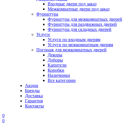
Входные двери под заказ
Межкомнатные двери под заказ
Фурнитура
Фурнитура для межкомнатных дверей
Фурнитура для раздвижных дверей
Фурнитура для складных дверей
Услуги
Услуги по входным дверям
Услуги по межкомнатным дверям
Погонаж для межкомнатных дверей
Декоры
Доборы
Капители
Коробки
Наличники
Все категории
Акции
Бренды
Доставка
Гарантия
Контакты
0
0