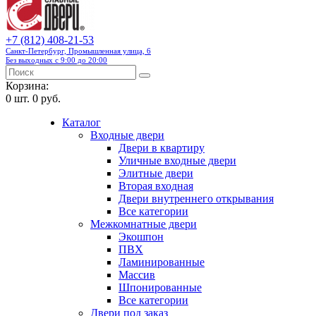
+7 (812) 408-21-53
Санкт-Петербург, Промышленная улица, 6
Без выходных с 9:00 до 20:00
Корзина:
0
шт.
0 руб.
Каталог
Входные двери
Двери в квартиру
Уличные входные двери
Элитные двери
Вторая входная
Двери внутреннего открывания
Все категории
Межкомнатные двери
Экошпон
ПВХ
Ламинированные
Массив
Шпонированные
Все категории
Двери под заказ