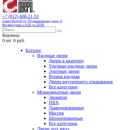
+7 (812) 408-21-53
Санкт-Петербург, Промышленная улица, 6
Без выходных с 9:00 до 20:00
Корзина:
0
шт.
0 руб.
Каталог
Входные двери
Двери в квартиру
Уличные входные двери
Элитные двери
Вторая входная
Двери внутреннего открывания
Все категории
Межкомнатные двери
Экошпон
ПВХ
Ламинированные
Массив
Шпонированные
Все категории
Двери под заказ