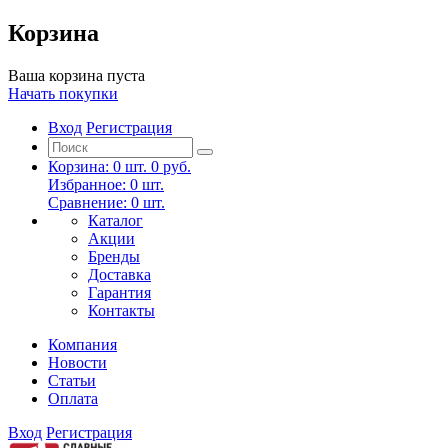
Корзина
Ваша корзина пуста
Начать покупки
Вход
Регистрация
Корзина:
0
шт.
0 руб.
Избранное:
0
шт.
Сравнение:
0
шт.
Каталог
Акции
Бренды
Доставка
Гарантия
Контакты
Компания
Новости
Статьи
Оплата
Вход
Регистрация