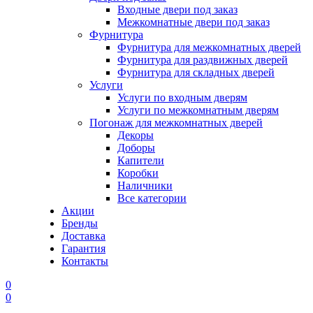
Входные двери под заказ
Межкомнатные двери под заказ
Фурнитура
Фурнитура для межкомнатных дверей
Фурнитура для раздвижных дверей
Фурнитура для складных дверей
Услуги
Услуги по входным дверям
Услуги по межкомнатным дверям
Погонаж для межкомнатных дверей
Декоры
Доборы
Капители
Коробки
Наличники
Все категории
Акции
Бренды
Доставка
Гарантия
Контакты
0
0