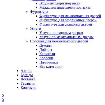
Входные двери под заказ
Межкомнатные двери под заказ
Фурнитура
Фурнитура для межкомнатных дверей
Фурнитура для раздвижных дверей
Фурнитура для складных дверей
Услуги
Услуги по входным дверям
Услуги по межкомнатным дверям
Погонаж для межкомнатных дверей
Декоры
Доборы
Капители
Коробки
Наличники
Все категории
Акции
Бренды
Доставка
Гарантия
Контакты
0
0