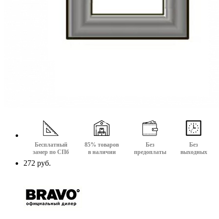
Бесплатный
85% товаров
Без
Без
замер по СПб
в наличии
предоплаты
выходных
272 руб.