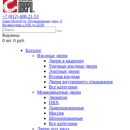
+7 (812) 408-21-53
Санкт-Петербург, Промышленная улица, 6
Без выходных с 9:00 до 20:00
Корзина:
0
шт.
0 руб.
Каталог
Входные двери
Двери в квартиру
Уличные входные двери
Элитные двери
Вторая входная
Двери внутреннего открывания
Все категории
Межкомнатные двери
Экошпон
ПВХ
Ламинированные
Массив
Шпонированные
Все категории
Двери под заказ