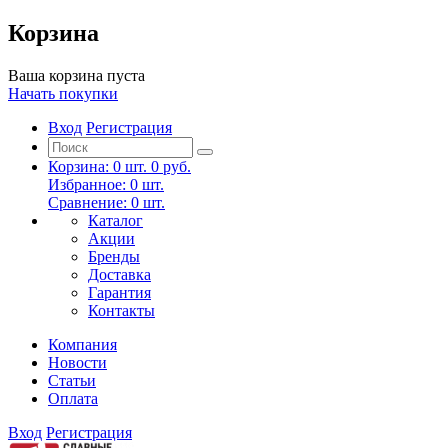
Корзина
Ваша корзина пуста
Начать покупки
Вход
Регистрация
Корзина:
0
шт.
0 руб.
Избранное:
0
шт.
Сравнение:
0
шт.
Каталог
Акции
Бренды
Доставка
Гарантия
Контакты
Компания
Новости
Статьи
Оплата
Вход
Регистрация