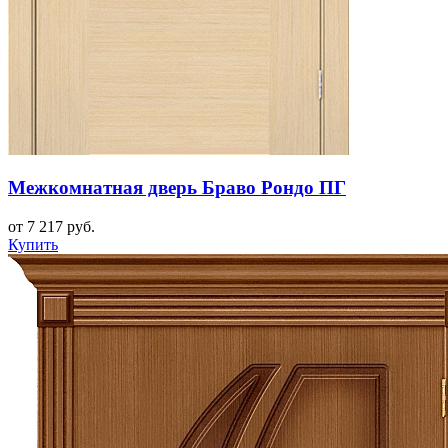
Межкомнатная дверь Браво Рондо ПГ
от 7 217 руб.
Купить