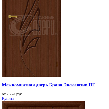
Межкомнатная дверь Браво Эксклюзив ПГ
от 7 774 руб.
Купить