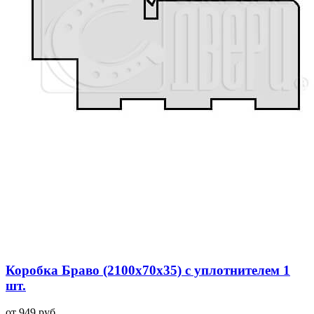
Коробка Браво (2100x70x35) с уплотнителем 1
шт.
от 949 руб.