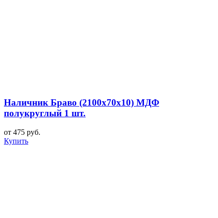
Наличник Браво (2100x70x10) МДФ
полукруглый 1 шт.
от 475 руб.
Купить