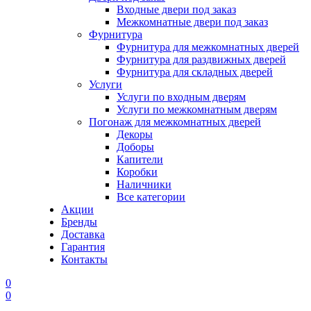
Входные двери под заказ
Межкомнатные двери под заказ
Фурнитура
Фурнитура для межкомнатных дверей
Фурнитура для раздвижных дверей
Фурнитура для складных дверей
Услуги
Услуги по входным дверям
Услуги по межкомнатным дверям
Погонаж для межкомнатных дверей
Декоры
Доборы
Капители
Коробки
Наличники
Все категории
Акции
Бренды
Доставка
Гарантия
Контакты
0
0