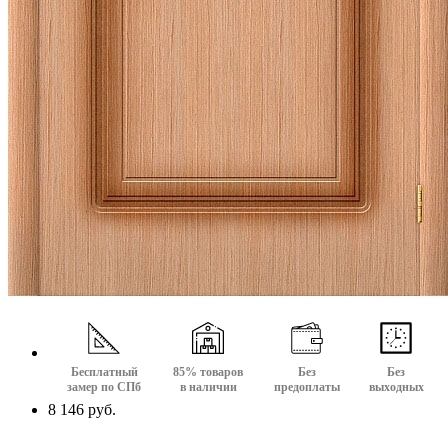
Бесплатный
85% товаров
Без
Без
замер по СПб
в наличии
предоплаты
выходных
8 146 руб.