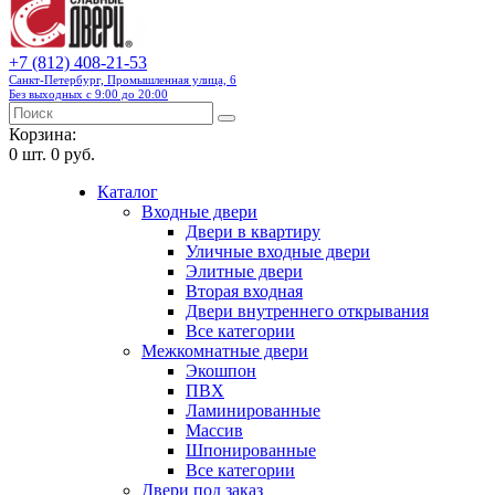
+7 (812) 408-21-53
Санкт-Петербург, Промышленная улица, 6
Без выходных с 9:00 до 20:00
Корзина:
0
шт.
0 руб.
Каталог
Входные двери
Двери в квартиру
Уличные входные двери
Элитные двери
Вторая входная
Двери внутреннего открывания
Все категории
Межкомнатные двери
Экошпон
ПВХ
Ламинированные
Массив
Шпонированные
Все категории
Двери под заказ