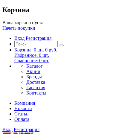
Корзина
Ваша корзина пуста
Начать покупки
Вход
Регистрация
Корзина:
0
шт.
0 руб.
Избранное:
0
шт.
Сравнение:
0
шт.
Каталог
Акции
Бренды
Доставка
Гарантия
Контакты
Компания
Новости
Статьи
Оплата
Вход
Регистрация