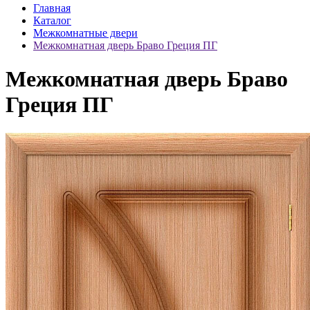
Главная
Каталог
Межкомнатные двери
Межкомнатная дверь Браво Греция ПГ
Межкомнатная дверь Браво
Греция ПГ