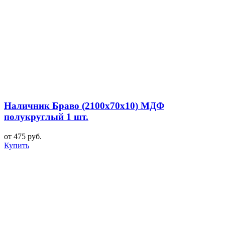
Наличник Браво (2100x70x10) МДФ
полукруглый 1 шт.
от 475 руб.
Купить