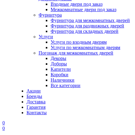
Входные двери под заказ
Межкомнатные двери под заказ
Фурнитура
Фурнитура для межкомнатных дверей
Фурнитура для раздвижных дверей
Фурнитура для складных дверей
Услуги
Услуги по входным дверям
Услуги по межкомнатным дверям
Погонаж для межкомнатных дверей
Декоры
Доборы
Капители
Коробки
Наличники
Все категории
Акции
Бренды
Доставка
Гарантия
Контакты
0
0