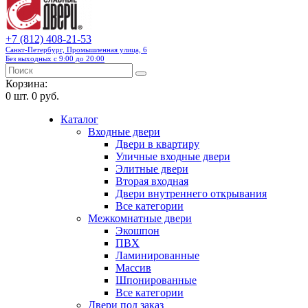
+7 (812) 408-21-53
Санкт-Петербург, Промышленная улица, 6
Без выходных с 9:00 до 20:00
Корзина:
0
шт.
0 руб.
Каталог
Входные двери
Двери в квартиру
Уличные входные двери
Элитные двери
Вторая входная
Двери внутреннего открывания
Все категории
Межкомнатные двери
Экошпон
ПВХ
Ламинированные
Массив
Шпонированные
Все категории
Двери под заказ