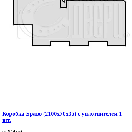
Коробка Браво (2100x70x35) с уплотнителем 1
шт.
от 949 руб.