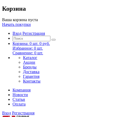
Корзина
Ваша корзина пуста
Начать покупки
Вход
Регистрация
Корзина:
0
шт.
0 руб.
Избранное:
0
шт.
Сравнение:
0
шт.
Каталог
Акции
Бренды
Доставка
Гарантия
Контакты
Компания
Новости
Статьи
Оплата
Вход
Регистрация