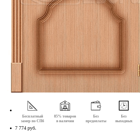
Бесплатный
85% товаров
Без
Без
замер по СПб
в наличии
предоплаты
выходных
7 774 руб.