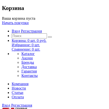
Корзина
Ваша корзина пуста
Начать покупки
Вход
Регистрация
Корзина:
0
шт.
0 руб.
Избранное:
0
шт.
Сравнение:
0
шт.
Каталог
Акции
Бренды
Доставка
Гарантия
Контакты
Компания
Новости
Статьи
Оплата
Вход
Регистрация