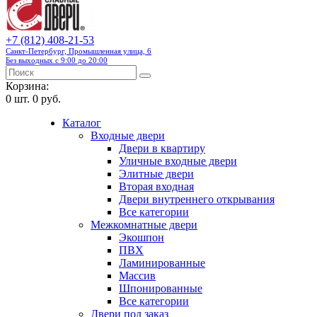
+7 (812) 408-21-53
Санкт-Петербург, Промышленная улица, 6
Без выходных с 9:00 до 20:00
Корзина:
0
шт.
0 руб.
Каталог
Входные двери
Двери в квартиру
Уличные входные двери
Элитные двери
Вторая входная
Двери внутреннего открывания
Все категории
Межкомнатные двери
Экошпон
ПВХ
Ламинированные
Массив
Шпонированные
Все категории
Двери под заказ