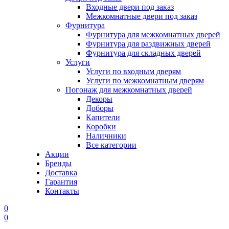
Входные двери под заказ
Межкомнатные двери под заказ
Фурнитура
Фурнитура для межкомнатных дверей
Фурнитура для раздвижных дверей
Фурнитура для складных дверей
Услуги
Услуги по входным дверям
Услуги по межкомнатным дверям
Погонаж для межкомнатных дверей
Декоры
Доборы
Капители
Коробки
Наличники
Все категории
Акции
Бренды
Доставка
Гарантия
Контакты
0
0