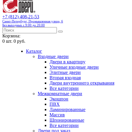
+7 (812) 408-21-53
Санкт-Петербург, Промышленная улица, 6
Без выходных с 9:00 до 20:00
Корзина:
0
шт.
0 руб.
Каталог
Входные двери
Двери в квартиру
Уличные входные двери
Элитные двери
Вторая входная
Двери внутреннего открывания
Все категории
Межкомнатные двери
Экошпон
ПВХ
Ламинированные
Массив
Шпонированные
Все категории
Двери под заказ