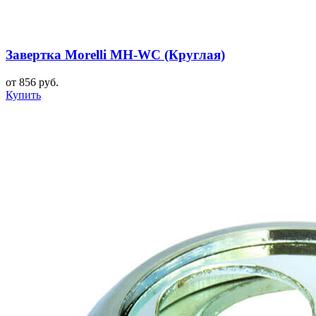
Завертка Morelli MH-WC (Круглая)
от 856 руб.
Купить