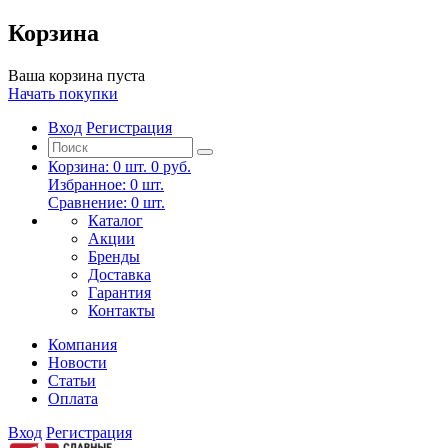
Корзина
Ваша корзина пуста
Начать покупки
Вход
Регистрация
Корзина:
0
шт.
0 руб.
Избранное:
0
шт.
Сравнение:
0
шт.
Каталог
Акции
Бренды
Доставка
Гарантия
Контакты
Компания
Новости
Статьи
Оплата
Вход
Регистрация