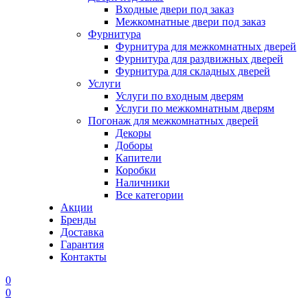
Входные двери под заказ
Межкомнатные двери под заказ
Фурнитура
Фурнитура для межкомнатных дверей
Фурнитура для раздвижных дверей
Фурнитура для складных дверей
Услуги
Услуги по входным дверям
Услуги по межкомнатным дверям
Погонаж для межкомнатных дверей
Декоры
Доборы
Капители
Коробки
Наличники
Все категории
Акции
Бренды
Доставка
Гарантия
Контакты
0
0