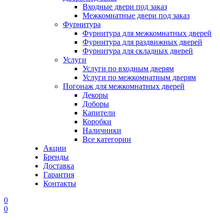
Входные двери под заказ
Межкомнатные двери под заказ
Фурнитура
Фурнитура для межкомнатных дверей
Фурнитура для раздвижных дверей
Фурнитура для складных дверей
Услуги
Услуги по входным дверям
Услуги по межкомнатным дверям
Погонаж для межкомнатных дверей
Декоры
Доборы
Капители
Коробки
Наличники
Все категории
Акции
Бренды
Доставка
Гарантия
Контакты
0
0