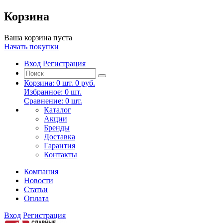
Корзина
Ваша корзина пуста
Начать покупки
Вход
Регистрация
Корзина:
0
шт.
0 руб.
Избранное:
0
шт.
Сравнение:
0
шт.
Каталог
Акции
Бренды
Доставка
Гарантия
Контакты
Компания
Новости
Статьи
Оплата
Вход
Регистрация