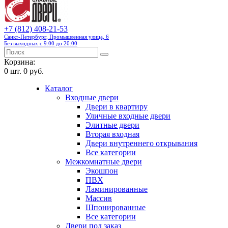
+7 (812) 408-21-53
Санкт-Петербург, Промышленная улица, 6
Без выходных с 9:00 до 20:00
Корзина:
0
шт.
0 руб.
Каталог
Входные двери
Двери в квартиру
Уличные входные двери
Элитные двери
Вторая входная
Двери внутреннего открывания
Все категории
Межкомнатные двери
Экошпон
ПВХ
Ламинированные
Массив
Шпонированные
Все категории
Двери под заказ