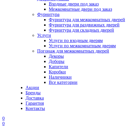
Входные двери под заказ
Межкомнатные двери под заказ
Фурнитура
Фурнитура для межкомнатных дверей
Фурнитура для раздвижных дверей
Фурнитура для складных дверей
Услуги
Услуги по входным дверям
Услуги по межкомнатным дверям
Погонаж для межкомнатных дверей
Декоры
Доборы
Капители
Коробки
Наличники
Все категории
Акции
Бренды
Доставка
Гарантия
Контакты
0
0