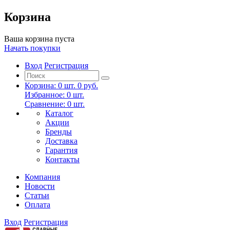
Корзина
Ваша корзина пуста
Начать покупки
Вход
Регистрация
Корзина:
0
шт.
0 руб.
Избранное:
0
шт.
Сравнение:
0
шт.
Каталог
Акции
Бренды
Доставка
Гарантия
Контакты
Компания
Новости
Статьи
Оплата
Вход
Регистрация