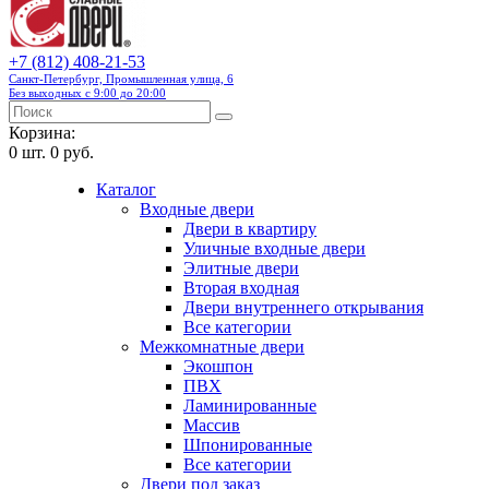
+7 (812) 408-21-53
Санкт-Петербург, Промышленная улица, 6
Без выходных с 9:00 до 20:00
Корзина:
0
шт.
0 руб.
Каталог
Входные двери
Двери в квартиру
Уличные входные двери
Элитные двери
Вторая входная
Двери внутреннего открывания
Все категории
Межкомнатные двери
Экошпон
ПВХ
Ламинированные
Массив
Шпонированные
Все категории
Двери под заказ