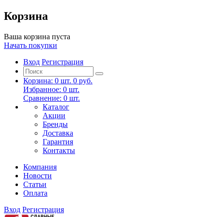
Корзина
Ваша корзина пуста
Начать покупки
Вход
Регистрация
Корзина:
0
шт.
0 руб.
Избранное:
0
шт.
Сравнение:
0
шт.
Каталог
Акции
Бренды
Доставка
Гарантия
Контакты
Компания
Новости
Статьи
Оплата
Вход
Регистрация