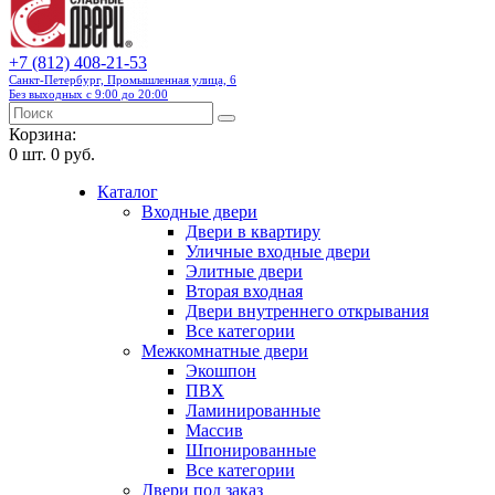
+7 (812) 408-21-53
Санкт-Петербург, Промышленная улица, 6
Без выходных с 9:00 до 20:00
Корзина:
0
шт.
0 руб.
Каталог
Входные двери
Двери в квартиру
Уличные входные двери
Элитные двери
Вторая входная
Двери внутреннего открывания
Все категории
Межкомнатные двери
Экошпон
ПВХ
Ламинированные
Массив
Шпонированные
Все категории
Двери под заказ