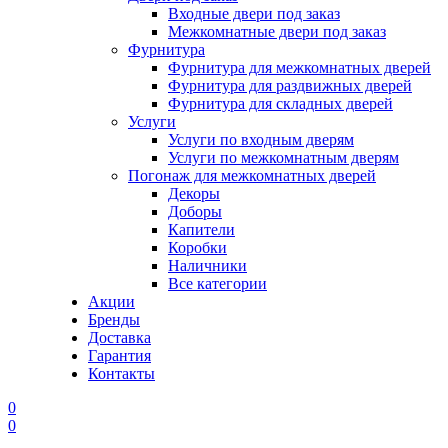
Входные двери под заказ
Межкомнатные двери под заказ
Фурнитура
Фурнитура для межкомнатных дверей
Фурнитура для раздвижных дверей
Фурнитура для складных дверей
Услуги
Услуги по входным дверям
Услуги по межкомнатным дверям
Погонаж для межкомнатных дверей
Декоры
Доборы
Капители
Коробки
Наличники
Все категории
Акции
Бренды
Доставка
Гарантия
Контакты
0
0