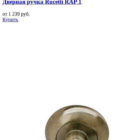
Дверная ручка Rucetti RAP 1
от 1 239 руб.
Купить