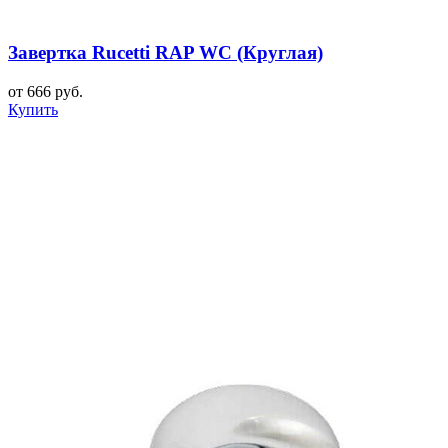
Завертка Rucetti RAP WC (Круглая)
от 666 руб.
Купить