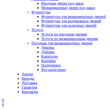
Входные двери под заказ
Межкомнатные двери под заказ
Фурнитура
Фурнитура для межкомнатных дверей
Фурнитура для раздвижных дверей
Фурнитура для складных дверей
Услуги
Услуги по входным дверям
Услуги по межкомнатным дверям
Погонаж для межкомнатных дверей
Декоры
Доборы
Капители
Коробки
Наличники
Все категории
Акции
Бренды
Доставка
Гарантия
Контакты
0
0