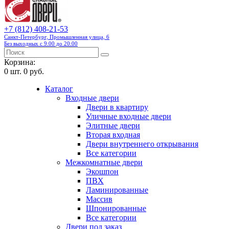
+7 (812) 408-21-53
Санкт-Петербург, Промышленная улица, 6
Без выходных с 9:00 до 20:00
Корзина:
0
шт.
0 руб.
Каталог
Входные двери
Двери в квартиру
Уличные входные двери
Элитные двери
Вторая входная
Двери внутреннего открывания
Все категории
Межкомнатные двери
Экошпон
ПВХ
Ламинированные
Массив
Шпонированные
Все категории
Двери под заказ