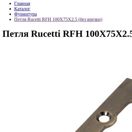
Главная
Каталог
Фурнитура
Петля Rucetti RFH 100X75X2.5 (без врезки)
Петля Rucetti RFH 100X75X2.5