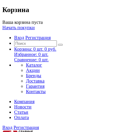
Корзина
Ваша корзина пуста
Начать покупки
Вход
Регистрация
Корзина:
0
шт.
0 руб.
Избранное:
0
шт.
Сравнение:
0
шт.
Каталог
Акции
Бренды
Доставка
Гарантия
Контакты
Компания
Новости
Статьи
Оплата
Вход
Регистрация