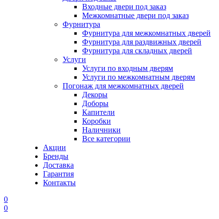
Входные двери под заказ
Межкомнатные двери под заказ
Фурнитура
Фурнитура для межкомнатных дверей
Фурнитура для раздвижных дверей
Фурнитура для складных дверей
Услуги
Услуги по входным дверям
Услуги по межкомнатным дверям
Погонаж для межкомнатных дверей
Декоры
Доборы
Капители
Коробки
Наличники
Все категории
Акции
Бренды
Доставка
Гарантия
Контакты
0
0