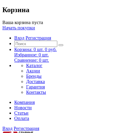
Корзина
Ваша корзина пуста
Начать покупки
Вход
Регистрация
Корзина:
0
шт.
0 руб.
Избранное:
0
шт.
Сравнение:
0
шт.
Каталог
Акции
Бренды
Доставка
Гарантия
Контакты
Компания
Новости
Статьи
Оплата
Вход
Регистрация