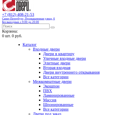
+7 (812) 408-21-53
Санкт-Петербург, Промышленная улица, 6
Без выходных с 9:00 до 20:00
Корзина:
0
шт.
0 руб.
Каталог
Входные двери
Двери в квартиру
Уличные входные двери
Элитные двери
Вторая входная
Двери внутреннего открывания
Все категории
Межкомнатные двери
Экошпон
ПВХ
Ламинированные
Массив
Шпонированные
Все категории
Двери под заказ