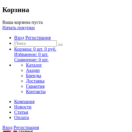
Корзина
Ваша корзина пуста
Начать покупки
Вход
Регистрация
Корзина:
0
шт.
0 руб.
Избранное:
0
шт.
Сравнение:
0
шт.
Каталог
Акции
Бренды
Доставка
Гарантия
Контакты
Компания
Новости
Статьи
Оплата
Вход
Регистрация