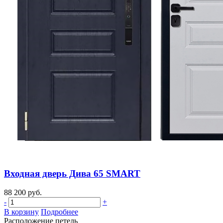
Входная дверь Дива 65 SMART
88 200 руб.
-
+
В корзину
Подробнее
Расположение петель