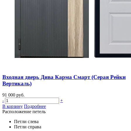
Входная дверь Дива Карма Смарт (Серая Рейки
Вертикаль)
91 000 руб.
-
+
В корзину
Подробнее
Расположение петель
Петли слева
Петли справа