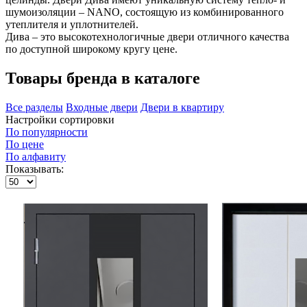
шумоизоляции – NANO, состоящую из комбинированного
утеплителя и уплотнителей.
Дива – это высокотехнологичные двери отличного качества
по доступной широкому кругу цене.
Товары бренда в каталоге
Все разделы
Входные двери
Двери в квартиру
Настройки сортировки
По популярности
По цене
По алфавиту
Показывать: