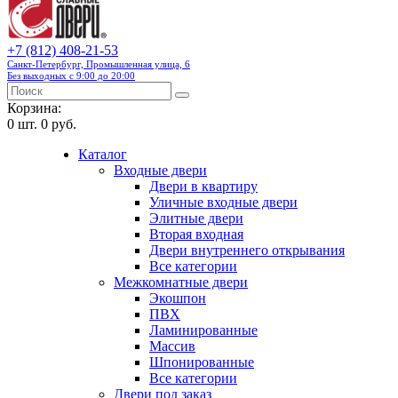
+7 (812) 408-21-53
Санкт-Петербург, Промышленная улица, 6
Без выходных с 9:00 до 20:00
Корзина:
0
шт.
0 руб.
Каталог
Входные двери
Двери в квартиру
Уличные входные двери
Элитные двери
Вторая входная
Двери внутреннего открывания
Все категории
Межкомнатные двери
Экошпон
ПВХ
Ламинированные
Массив
Шпонированные
Все категории
Двери под заказ