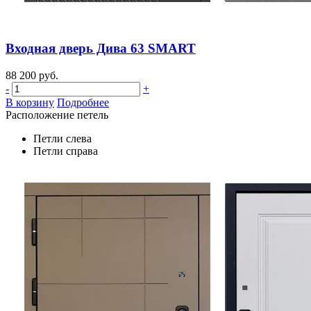
Входная дверь Дива 63 SMART
88 200 руб.
-
+
В корзину
Подробнее
Расположение петель
Петли слева
Петли справа