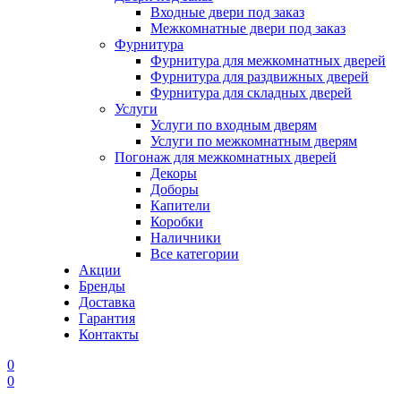
Входные двери под заказ
Межкомнатные двери под заказ
Фурнитура
Фурнитура для межкомнатных дверей
Фурнитура для раздвижных дверей
Фурнитура для складных дверей
Услуги
Услуги по входным дверям
Услуги по межкомнатным дверям
Погонаж для межкомнатных дверей
Декоры
Доборы
Капители
Коробки
Наличники
Все категории
Акции
Бренды
Доставка
Гарантия
Контакты
0
0