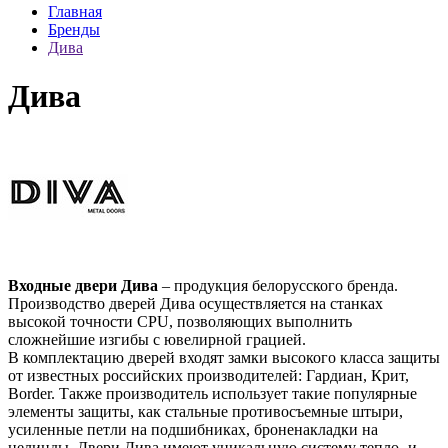
Главная
Бренды
Дива
Дива
Входные двери Дива
– продукция белорусского бренда.
Производство дверей Дива осуществляется на станках
высокой точности CPU, позволяющих выполнить
сложнейшие изгибы с ювелирной грацией.
В комплектацию дверей входят замки высокого класса защиты
от известных российских производителей: Гардиан, Крит,
Border. Также производитель использует такие популярные
элементы защиты, как стальные противосъемные штыри,
усиленные петли на подшибниках, броненакладки на
целинды. Двери Дива имеют уникальную систему тепло- и