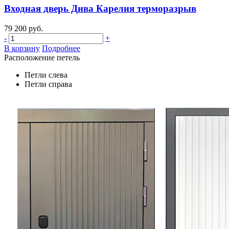
Входная дверь Дива Карелия терморазрыв
79 200 руб.
-
+
В корзину
Подробнее
Расположение петель
Петли слева
Петли справа