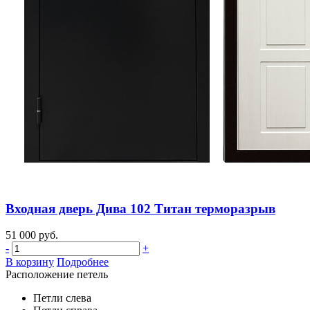
Входная дверь Дива 102 Титан терморазрыв
51 000 руб.
-
+
В корзину
Подробнее
Расположение петель
Петли слева