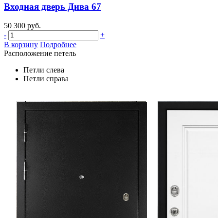
Входная дверь Дива 67
50 300 руб.
-
+
В корзину
Подробнее
Расположение петель
Петли слева
Петли справа