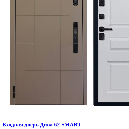
Входная дверь Дива 62 SMART