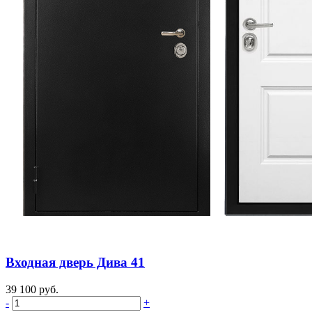
Входная дверь Дива 41
39 100 руб.
-
+