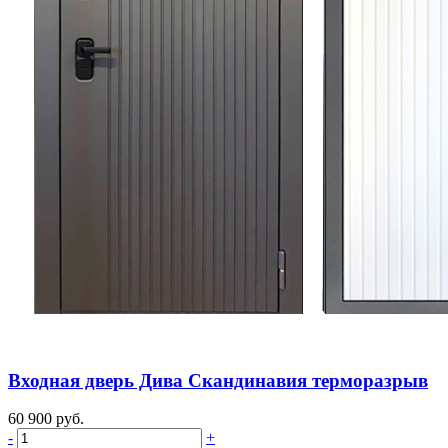
Входная дверь Дива Скандинавия терморазрыв
60 900 руб.
-
+