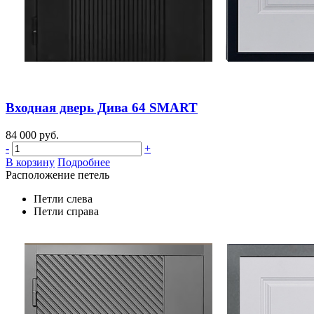
Входная дверь Дива 64 SMART
84 000 руб.
-
+
В корзину
Подробнее
Расположение петель
Петли слева
Петли справа