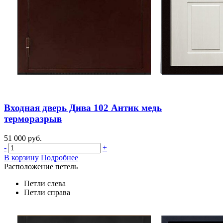
Входная дверь Дива 102 Антик медь
терморазрыв
51 000 руб.
-
+
В корзину
Подробнее
Расположение петель
Петли слева
Петли справа