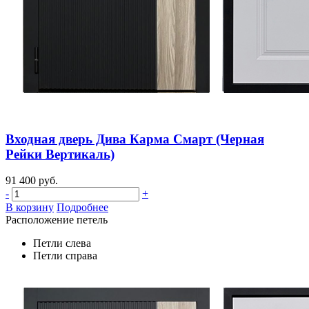
Входная дверь Дива Карма Смарт (Черная
Рейки Вертикаль)
91 400 руб.
-
+
В корзину
Подробнее
Расположение петель
Петли слева
Петли справа