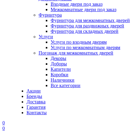
Входные двери под заказ
Межкомнатные двери под заказ
Фурнитура
Фурнитура для межкомнатных дверей
Фурнитура для раздвижных дверей
Фурнитура для складных дверей
Услуги
Услуги по входным дверям
Услуги по межкомнатным дверям
Погонаж для межкомнатных дверей
Декоры
Доборы
Капители
Коробки
Наличники
Все категории
Акции
Бренды
Доставка
Гарантия
Контакты
0
0