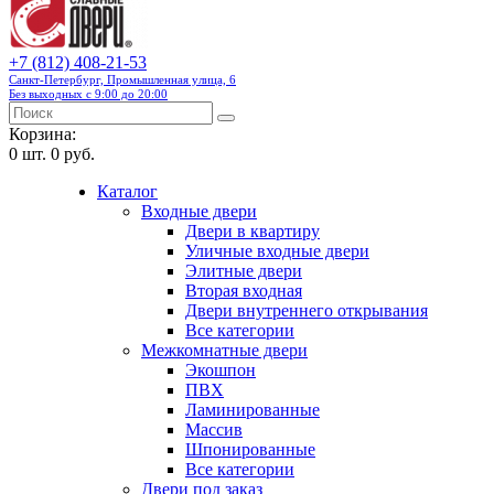
+7 (812) 408-21-53
Санкт-Петербург, Промышленная улица, 6
Без выходных с 9:00 до 20:00
Корзина:
0
шт.
0 руб.
Каталог
Входные двери
Двери в квартиру
Уличные входные двери
Элитные двери
Вторая входная
Двери внутреннего открывания
Все категории
Межкомнатные двери
Экошпон
ПВХ
Ламинированные
Массив
Шпонированные
Все категории
Двери под заказ