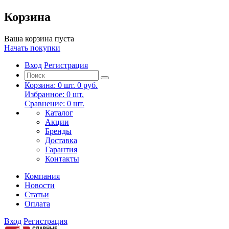
Корзина
Ваша корзина пуста
Начать покупки
Вход
Регистрация
Корзина:
0
шт.
0 руб.
Избранное:
0
шт.
Сравнение:
0
шт.
Каталог
Акции
Бренды
Доставка
Гарантия
Контакты
Компания
Новости
Статьи
Оплата
Вход
Регистрация