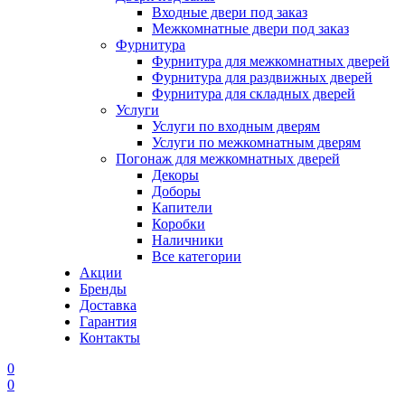
Входные двери под заказ
Межкомнатные двери под заказ
Фурнитура
Фурнитура для межкомнатных дверей
Фурнитура для раздвижных дверей
Фурнитура для складных дверей
Услуги
Услуги по входным дверям
Услуги по межкомнатным дверям
Погонаж для межкомнатных дверей
Декоры
Доборы
Капители
Коробки
Наличники
Все категории
Акции
Бренды
Доставка
Гарантия
Контакты
0
0