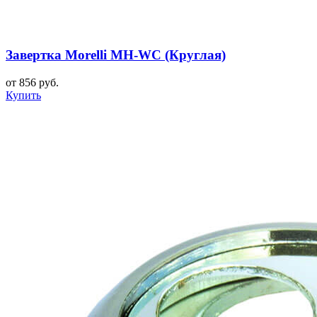
Завертка Morelli MH-WC (Круглая)
от 856 руб.
Купить