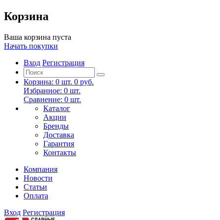
Корзина
Ваша корзина пуста
Начать покупки
Вход
Регистрация
Корзина:
0
шт.
0 руб.
Избранное:
0
шт.
Сравнение:
0
шт.
Каталог
Акции
Бренды
Доставка
Гарантия
Контакты
Компания
Новости
Статьи
Оплата
Вход
Регистрация