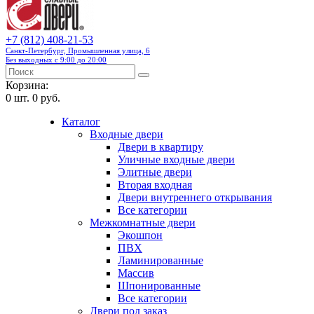
+7 (812) 408-21-53
Санкт-Петербург, Промышленная улица, 6
Без выходных с 9:00 до 20:00
Корзина:
0
шт.
0 руб.
Каталог
Входные двери
Двери в квартиру
Уличные входные двери
Элитные двери
Вторая входная
Двери внутреннего открывания
Все категории
Межкомнатные двери
Экошпон
ПВХ
Ламинированные
Массив
Шпонированные
Все категории
Двери под заказ