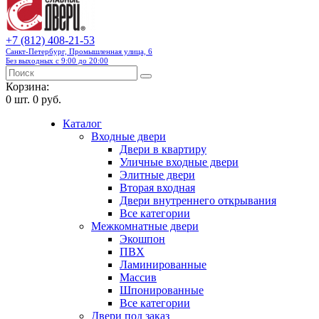
+7 (812) 408-21-53
Санкт-Петербург, Промышленная улица, 6
Без выходных с 9:00 до 20:00
Корзина:
0
шт.
0 руб.
Каталог
Входные двери
Двери в квартиру
Уличные входные двери
Элитные двери
Вторая входная
Двери внутреннего открывания
Все категории
Межкомнатные двери
Экошпон
ПВХ
Ламинированные
Массив
Шпонированные
Все категории
Двери под заказ