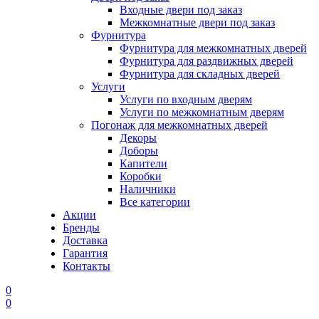
Входные двери под заказ
Межкомнатные двери под заказ
Фурнитура
Фурнитура для межкомнатных дверей
Фурнитура для раздвижных дверей
Фурнитура для складных дверей
Услуги
Услуги по входным дверям
Услуги по межкомнатным дверям
Погонаж для межкомнатных дверей
Декоры
Доборы
Капители
Коробки
Наличники
Все категории
Акции
Бренды
Доставка
Гарантия
Контакты
0
0