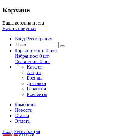
Корзина
Ваша корзина пуста
Начать покупки
Вход
Регистрация
Корзина:
0
шт.
0 руб.
Избранное:
0
шт.
Сравнение:
0
шт.
Каталог
Акции
Бренды
Доставка
Гарантия
Контакты
Компания
Новости
Статьи
Оплата
Вход
Регистрация