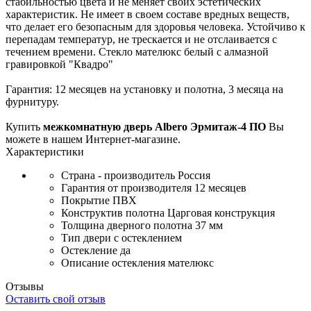
стабильностью цвета и не меняет своих эстетических
характеристик. Не имеет в своем составе вредных веществ,
что делает его безопасным для здоровья человека. Устойчиво к
перепадам температур, не трескается и не отслаивается с
течением времени. Стекло мателюкс белый с алмазной
гравировкой "Квадро"
Гарантия: 12 месяцев на установку и полотна, 3 месяца на
фурнитуру.
Купить
межкомнатную дверь Albero Эрмитаж-4 ПО
Вы
можете в нашем Интернет-магазине.
Характеристики
Страна - производитель
Россия
Гарантия от производителя
12 месяцев
Покрытие
ПВХ
Конструктив полотна
Царговая конструкция
Толщина дверного полотна
37 мм
Тип двери
с остеклением
Остекление
да
Описание остекления
мателюкс
Отзывы
Оставить свой отзыв