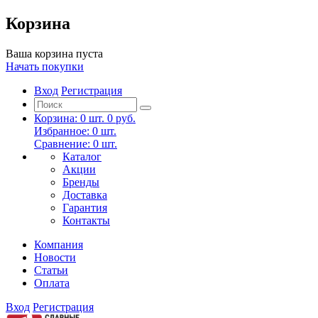
Корзина
Ваша корзина пуста
Начать покупки
Вход
Регистрация
Корзина:
0
шт.
0 руб.
Избранное:
0
шт.
Сравнение:
0
шт.
Каталог
Акции
Бренды
Доставка
Гарантия
Контакты
Компания
Новости
Статьи
Оплата
Вход
Регистрация