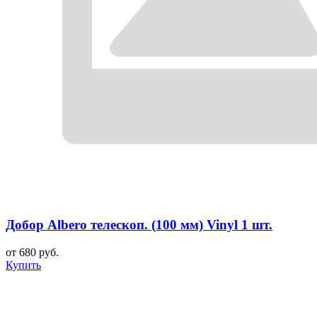
Добор Albero телескоп. (100 мм) Vinyl 1 шт.
от 680 руб.
Купить