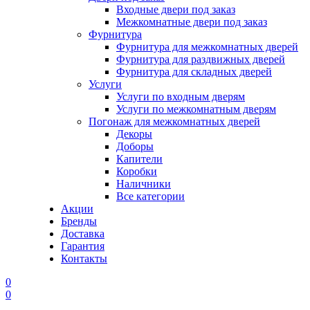
Входные двери под заказ
Межкомнатные двери под заказ
Фурнитура
Фурнитура для межкомнатных дверей
Фурнитура для раздвижных дверей
Фурнитура для складных дверей
Услуги
Услуги по входным дверям
Услуги по межкомнатным дверям
Погонаж для межкомнатных дверей
Декоры
Доборы
Капители
Коробки
Наличники
Все категории
Акции
Бренды
Доставка
Гарантия
Контакты
0
0