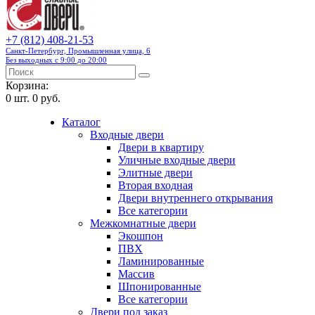
+7 (812) 408-21-53
Санкт-Петербург, Промышленная улица, 6
Без выходных с 9:00 до 20:00
Корзина:
0
шт.
0 руб.
Каталог
Входные двери
Двери в квартиру
Уличные входные двери
Элитные двери
Вторая входная
Двери внутреннего открывания
Все категории
Межкомнатные двери
Экошпон
ПВХ
Ламинированные
Массив
Шпонированные
Все категории
Двери под заказ