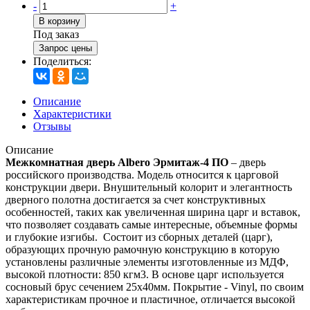
-
+
В корзину
Под заказ
Запрос цены
Поделиться:
Описание
Характеристики
Отзывы
Описание
Межкомнатная дверь Albero Эрмитаж-4 ПО
– дверь
российского производства. Модель относится к царговой
конструкции двери. Внушительный колорит и элегантность
дверного полотна достигается за счет конструктивных
особенностей, таких как увеличенная ширина царг и вставок,
что позволяет создавать самые интересные, объемные формы
и глубокие изгибы. Состоит из сборных деталей (царг),
образующих прочную рамочную конструкцию в которую
установлены различные элементы изготовленные из МДФ,
высокой плотности: 850 кгм3. В основе царг используется
сосновый брус сечением 25х40мм. Покрытие - Vinyl, по своим
характеристикам прочное и пластичное, отличается высокой