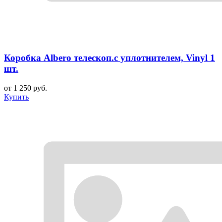
Коробка Albero телескоп.с уплотнителем, Vinyl 1
шт.
от 1 250 руб.
Купить