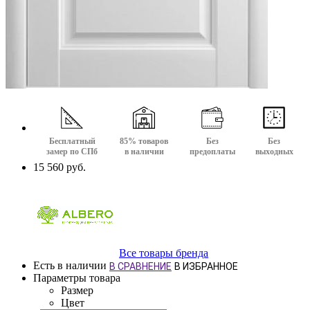
Бесплатный
85% товаров
Без
Без
замер по СПб
в наличии
предоплаты
выходных
15 560 руб.
Все товары бренда
Есть в наличии
В СРАВНЕНИЕ
В ИЗБРАННОЕ
Параметры товара
Размер
Цвет