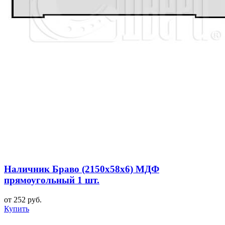
Наличник Браво (2150x58x6) МДФ
прямоугольный 1 шт.
от 252 руб.
Купить