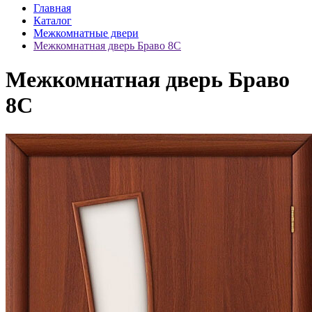
Главная
Каталог
Межкомнатные двери
Межкомнатная дверь Браво 8C
Межкомнатная дверь Браво
8C