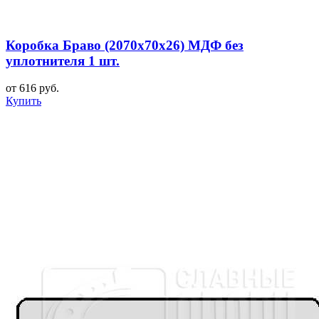
Коробка Браво (2070x70x26) МДФ без
уплотнителя 1 шт.
от 616 руб.
Купить