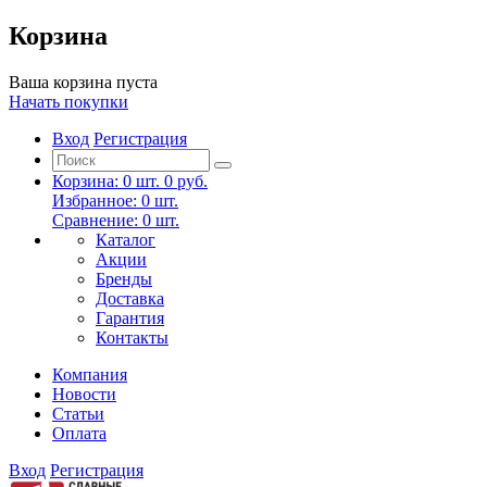
Корзина
Ваша корзина пуста
Начать покупки
Вход
Регистрация
Корзина:
0
шт.
0 руб.
Избранное:
0
шт.
Сравнение:
0
шт.
Каталог
Акции
Бренды
Доставка
Гарантия
Контакты
Компания
Новости
Статьи
Оплата
Вход
Регистрация