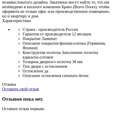
незамысловатого дизайна. Заказчики могут найти то, что им
необходимо в каталоге компании Браво (Bravo Doors), чтобы
оформить не только офис или производственное помещение,
но и квартиру и дом.
Характеристики
Страна - производитель
Россия
Гарантия от производителя
12 месяцев
Покрытие
Ламинат
Описание покрытия
финиш-пленка (Германия,
Япония)
Конструктив полотна
Заполнение полотна
каркасно-сотовое
Толщина дверного полотна
38 мм
Тип двери
с остеклением
Остекление
да
Описание остекления
сатинато белое
Отзывы
Оставить свой отзыв
Отзывов пока нет.
Оставьте отзыв первым.