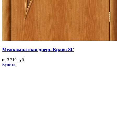
Межкомнатная дверь Браво 8Г
от 3 219 руб.
Купить