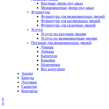
Входные двери под заказ
Межкомнатные двери под заказ
Фурнитура
Фурнитура для межкомнатных дверей
Фурнитура для раздвижных дверей
Фурнитура для складных дверей
Услуги
Услуги по входным дверям
Услуги по межкомнатным дверям
Погонаж для межкомнатных дверей
Декоры
Доборы
Капители
Коробки
Наличники
Все категории
Акции
Бренды
Доставка
Гарантия
Контакты
0
0