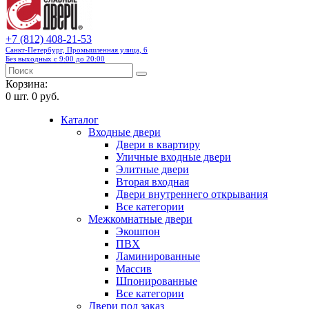
+7 (812) 408-21-53
Санкт-Петербург, Промышленная улица, 6
Без выходных с 9:00 до 20:00
Корзина:
0
шт.
0 руб.
Каталог
Входные двери
Двери в квартиру
Уличные входные двери
Элитные двери
Вторая входная
Двери внутреннего открывания
Все категории
Межкомнатные двери
Экошпон
ПВХ
Ламинированные
Массив
Шпонированные
Все категории
Двери под заказ