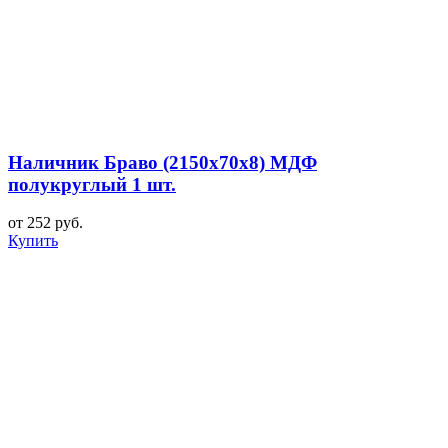
Наличник Браво (2150x70x8) МДФ
полукруглый 1 шт.
от 252 руб.
Купить