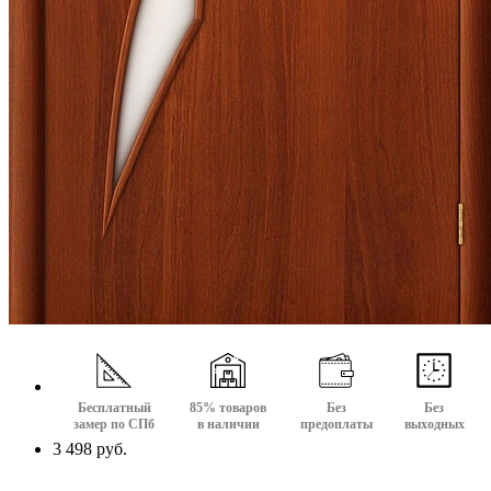
Бесплатный
85% товаров
Без
Без
замер по СПб
в наличии
предоплаты
выходных
3 498 руб.