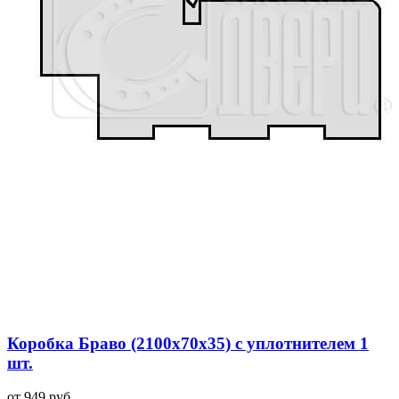
Коробка Браво (2100x70x35) с уплотнителем 1
шт.
от 949 руб.