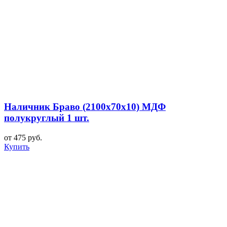
Наличник Браво (2100x70x10) МДФ
полукруглый 1 шт.
от 475 руб.
Купить