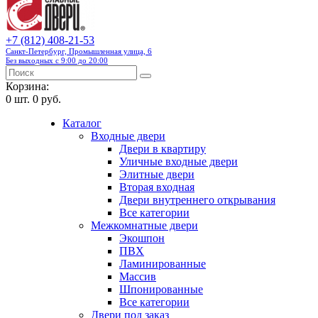
+7 (812) 408-21-53
Санкт-Петербург, Промышленная улица, 6
Без выходных с 9:00 до 20:00
Корзина:
0
шт.
0 руб.
Каталог
Входные двери
Двери в квартиру
Уличные входные двери
Элитные двери
Вторая входная
Двери внутреннего открывания
Все категории
Межкомнатные двери
Экошпон
ПВХ
Ламинированные
Массив
Шпонированные
Все категории
Двери под заказ