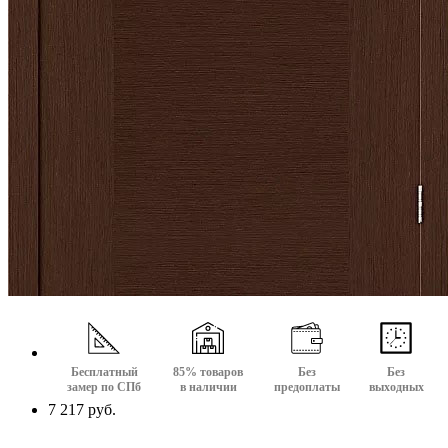
Бесплатный
85% товаров
Без
Без
замер по СПб
в наличии
предоплаты
выходных
7 217 руб.