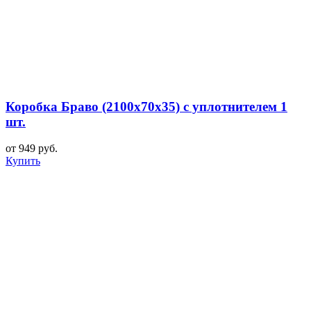
Коробка Браво (2100x70x35) с уплотнителем 1
шт.
от 949 руб.
Купить