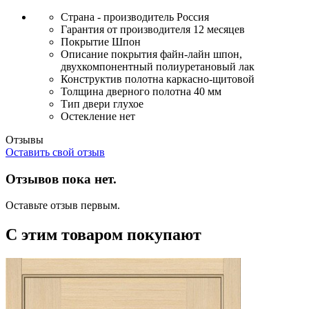
Страна - производитель
Россия
Гарантия от производителя
12 месяцев
Покрытие
Шпон
Описание покрытия
файн-лайн шпон,
двухкомпонентный полиуретановый лак
Конструктив полотна
каркасно-щитовой
Толщина дверного полотна
40 мм
Тип двери
глухое
Остекление
нет
Отзывы
Оставить свой отзыв
Отзывов пока нет.
Оставьте отзыв первым.
С этим товаром покупают