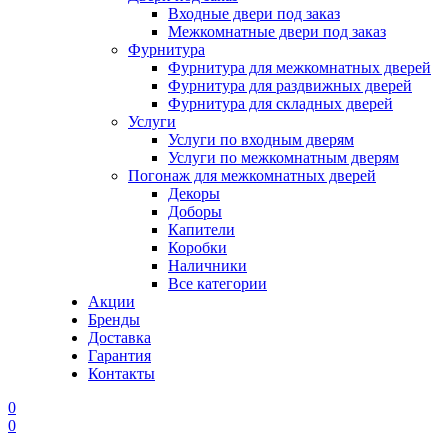
Входные двери под заказ
Межкомнатные двери под заказ
Фурнитура
Фурнитура для межкомнатных дверей
Фурнитура для раздвижных дверей
Фурнитура для складных дверей
Услуги
Услуги по входным дверям
Услуги по межкомнатным дверям
Погонаж для межкомнатных дверей
Декоры
Доборы
Капители
Коробки
Наличники
Все категории
Акции
Бренды
Доставка
Гарантия
Контакты
0
0