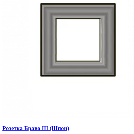
Розетка Браво Ш (Шпон)