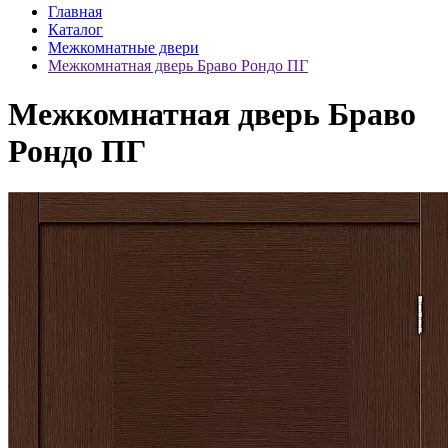
Главная
Каталог
Межкомнатные двери
Межкомнатная дверь Браво Рондо ПГ
Межкомнатная дверь Браво
Рондо ПГ