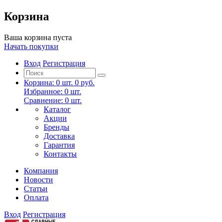
Корзина
Ваша корзина пуста
Начать покупки
Вход
Регистрация
Корзина:
0
шт.
0 руб.
Избранное:
0
шт.
Сравнение:
0
шт.
Каталог
Акции
Бренды
Доставка
Гарантия
Контакты
Компания
Новости
Статьи
Оплата
Вход
Регистрация