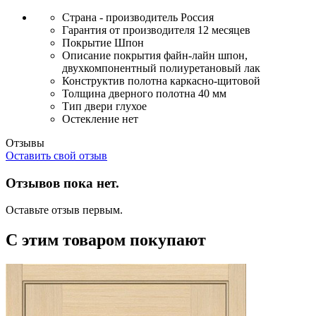
Страна - производитель
Россия
Гарантия от производителя
12 месяцев
Покрытие
Шпон
Описание покрытия
файн-лайн шпон,
двухкомпонентный полиуретановый лак
Конструктив полотна
каркасно-щитовой
Толщина дверного полотна
40 мм
Тип двери
глухое
Остекление
нет
Отзывы
Оставить свой отзыв
Отзывов пока нет.
Оставьте отзыв первым.
С этим товаром покупают