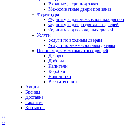
Входные двери под заказ
Межкомнатные двери под заказ
Фурнитура
Фурнитура для межкомнатных дверей
Фурнитура для раздвижных дверей
Фурнитура для складных дверей
Услуги
Услуги по входным дверям
Услуги по межкомнатным дверям
Погонаж для межкомнатных дверей
Декоры
Доборы
Капители
Коробки
Наличники
Все категории
Акции
Бренды
Доставка
Гарантия
Контакты
0
0