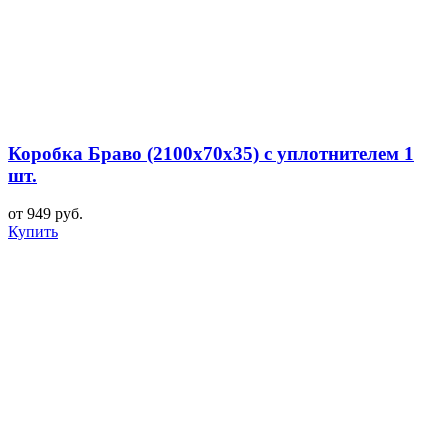
Коробка Браво (2100x70x35) с уплотнителем 1
шт.
от 949 руб.
Купить