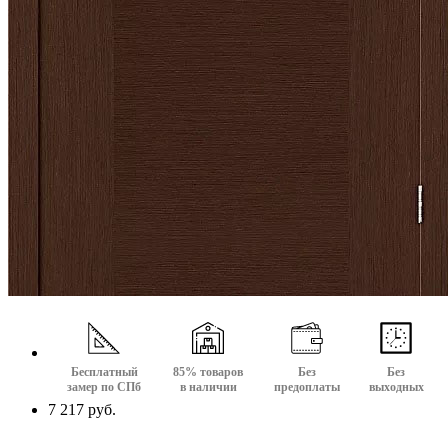
Бесплатный
85% товаров
Без
Без
замер по СПб
в наличии
предоплаты
выходных
7 217 руб.