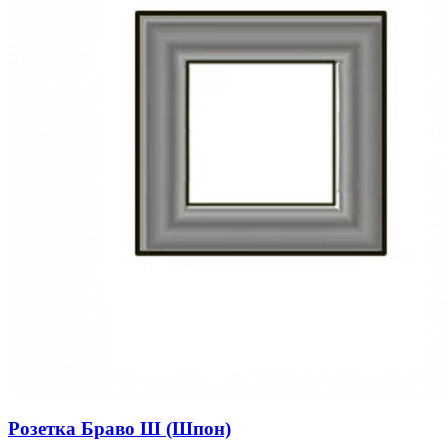
Розетка Браво Ш (Шпон)