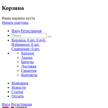
Корзина
Ваша корзина пуста
Начать покупки
Вход
Регистрация
Корзина:
0
шт.
0 руб.
Избранное:
0
шт.
Сравнение:
0
шт.
Каталог
Акции
Бренды
Доставка
Гарантия
Контакты
Компания
Новости
Статьи
Оплата
Вход
Регистрация