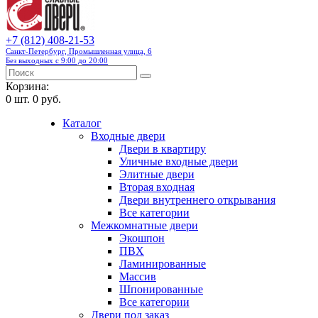
+7 (812) 408-21-53
Санкт-Петербург, Промышленная улица, 6
Без выходных с 9:00 до 20:00
Корзина:
0
шт.
0 руб.
Каталог
Входные двери
Двери в квартиру
Уличные входные двери
Элитные двери
Вторая входная
Двери внутреннего открывания
Все категории
Межкомнатные двери
Экошпон
ПВХ
Ламинированные
Массив
Шпонированные
Все категории
Двери под заказ