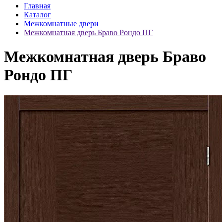
Главная
Каталог
Межкомнатные двери
Межкомнатная дверь Браво Рондо ПГ
Межкомнатная дверь Браво
Рондо ПГ