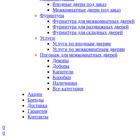
Входные двери под заказ
Межкомнатные двери под заказ
Фурнитура
Фурнитура для межкомнатных дверей
Фурнитура для раздвижных дверей
Фурнитура для складных дверей
Услуги
Услуги по входным дверям
Услуги по межкомнатным дверям
Погонаж для межкомнатных дверей
Декоры
Доборы
Капители
Коробки
Наличники
Все категории
Акции
Бренды
Доставка
Гарантия
Контакты
0
0