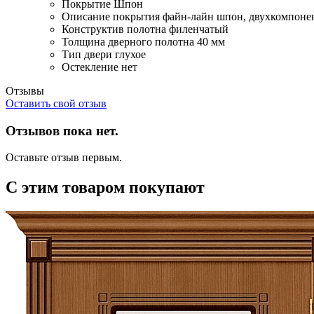
Покрытие
Шпон
Описание покрытия
файн-лайн шпон, двухкомпоне
Конструктив полотна
филенчатый
Толщина дверного полотна
40 мм
Тип двери
глухое
Остекление
нет
Отзывы
Оставить свой отзыв
Отзывов пока нет.
Оставьте отзыв первым.
С этим товаром покупают