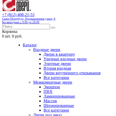
+7 (812) 408-21-53
Санкт-Петербург, Промышленная улица, 6
Без выходных с 9:00 до 20:00
Корзина:
0
шт.
0 руб.
Каталог
Входные двери
Двери в квартиру
Уличные входные двери
Элитные двери
Вторая входная
Двери внутреннего открывания
Все категории
Межкомнатные двери
Экошпон
ПВХ
Ламинированные
Массив
Шпонированные
Все категории
Двери под заказ