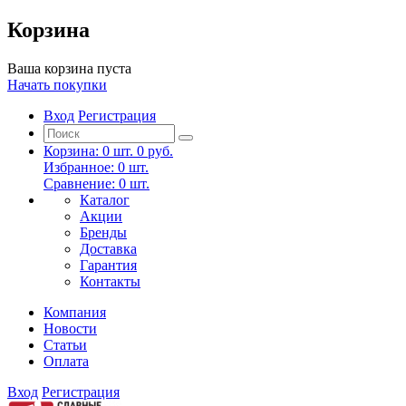
Корзина
Ваша корзина пуста
Начать покупки
Вход
Регистрация
Корзина:
0
шт.
0 руб.
Избранное:
0
шт.
Сравнение:
0
шт.
Каталог
Акции
Бренды
Доставка
Гарантия
Контакты
Компания
Новости
Статьи
Оплата
Вход
Регистрация