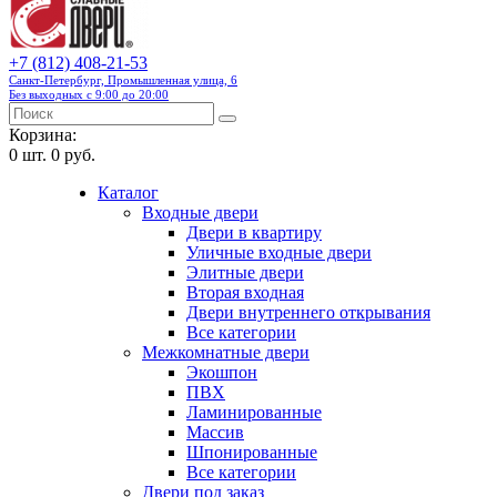
+7 (812) 408-21-53
Санкт-Петербург, Промышленная улица, 6
Без выходных с 9:00 до 20:00
Корзина:
0
шт.
0 руб.
Каталог
Входные двери
Двери в квартиру
Уличные входные двери
Элитные двери
Вторая входная
Двери внутреннего открывания
Все категории
Межкомнатные двери
Экошпон
ПВХ
Ламинированные
Массив
Шпонированные
Все категории
Двери под заказ