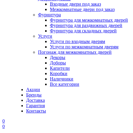
Входные двери под заказ
Межкомнатные двери под заказ
Фурнитура
Фурнитура для межкомнатных дверей
Фурнитура для раздвижных дверей
Фурнитура для складных дверей
Услуги
Услуги по входным дверям
Услуги по межкомнатным дверям
Погонаж для межкомнатных дверей
Декоры
Доборы
Капители
Коробки
Наличники
Все категории
Акции
Бренды
Доставка
Гарантия
Контакты
0
0