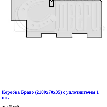
Коробка Браво (2100x70x35) с уплотнителем 1
шт.
от 949 руб.