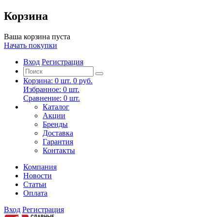
Корзина
Ваша корзина пуста
Начать покупки
Вход
Регистрация
Корзина:
0
шт.
0 руб.
Избранное:
0
шт.
Сравнение:
0
шт.
Каталог
Акции
Бренды
Доставка
Гарантия
Контакты
Компания
Новости
Статьи
Оплата
Вход
Регистрация