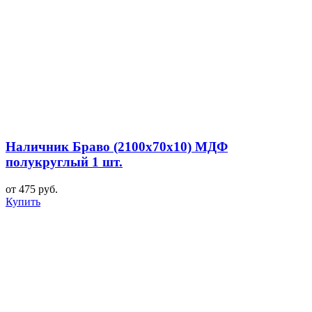
Наличник Браво (2100x70x10) МДФ
полукруглый 1 шт.
от 475 руб.
Купить