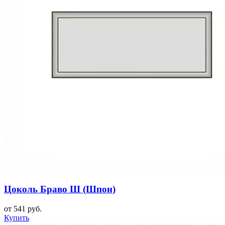
Цоколь Браво Ш (Шпон)
от 541 руб.
Купить