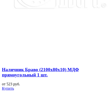
Наличник Браво (2100x80x10) МДФ
прямоугольный 1 шт.
от 523 руб.
Купить