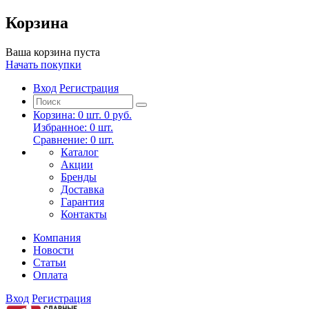
Корзина
Ваша корзина пуста
Начать покупки
Вход
Регистрация
Корзина:
0
шт.
0 руб.
Избранное:
0
шт.
Сравнение:
0
шт.
Каталог
Акции
Бренды
Доставка
Гарантия
Контакты
Компания
Новости
Статьи
Оплата
Вход
Регистрация