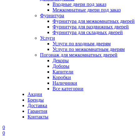
Входные двери под заказ
Межкомнатные двери под заказ
Фурнитура
Фурнитура для межкомнатных дверей
Фурнитура для раздвижных дверей
Фурнитура для складных дверей
Услуги
Услуги по входным дверям
Услуги по межкомнатным дверям
Погонаж для межкомнатных дверей
Декоры
Доборы
Капители
Коробки
Наличники
Все категории
Акции
Бренды
Доставка
Гарантия
Контакты
0
0