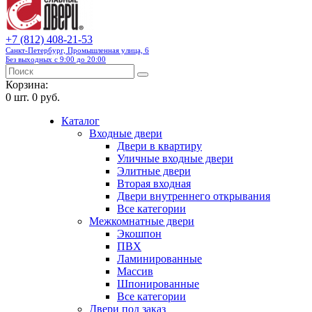
+7 (812) 408-21-53
Санкт-Петербург, Промышленная улица, 6
Без выходных с 9:00 до 20:00
Корзина:
0
шт.
0 руб.
Каталог
Входные двери
Двери в квартиру
Уличные входные двери
Элитные двери
Вторая входная
Двери внутреннего открывания
Все категории
Межкомнатные двери
Экошпон
ПВХ
Ламинированные
Массив
Шпонированные
Все категории
Двери под заказ