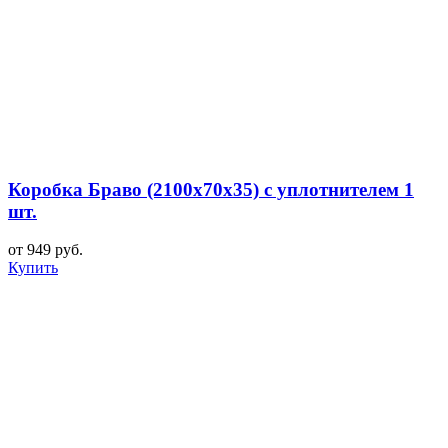
Коробка Браво (2100x70x35) с уплотнителем 1
шт.
от 949 руб.
Купить