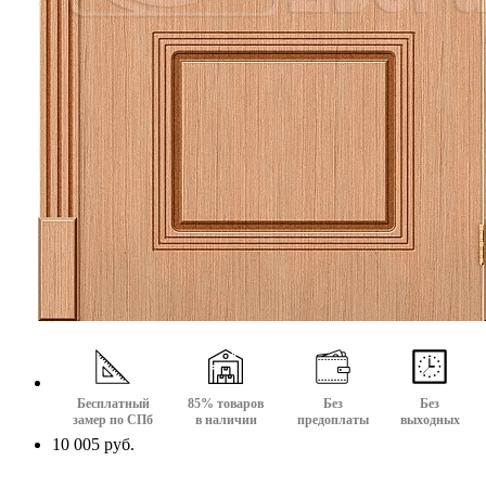
Бесплатный
85% товаров
Без
Без
замер по СПб
в наличии
предоплаты
выходных
10 005 руб.