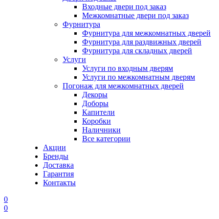
Входные двери под заказ
Межкомнатные двери под заказ
Фурнитура
Фурнитура для межкомнатных дверей
Фурнитура для раздвижных дверей
Фурнитура для складных дверей
Услуги
Услуги по входным дверям
Услуги по межкомнатным дверям
Погонаж для межкомнатных дверей
Декоры
Доборы
Капители
Коробки
Наличники
Все категории
Акции
Бренды
Доставка
Гарантия
Контакты
0
0