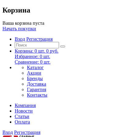
Корзина
Ваша корзина пуста
Начать покупки
Вход
Регистрация
Корзина:
0
шт.
0 руб.
Избранное:
0
шт.
Сравнение:
0
шт.
Каталог
Акции
Бренды
Доставка
Гарантия
Контакты
Компания
Новости
Статьи
Оплата
Вход
Регистрация