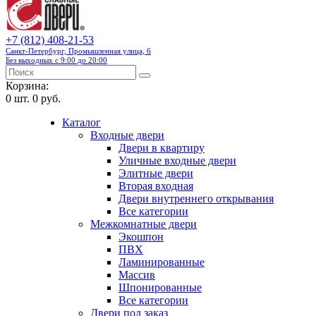
+7 (812) 408-21-53
Санкт-Петербург, Промышленная улица, 6
Без выходных с 9:00 до 20:00
Корзина:
0
шт.
0 руб.
Каталог
Входные двери
Двери в квартиру
Уличные входные двери
Элитные двери
Вторая входная
Двери внутреннего открывания
Все категории
Межкомнатные двери
Экошпон
ПВХ
Ламинированные
Массив
Шпонированные
Все категории
Двери под заказ