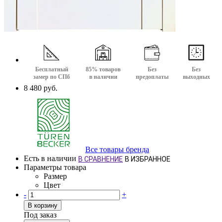
Бесплатный
85% товаров
Без
Без
замер по СПб
в наличии
предоплаты
выходных
8 480 руб.
Все товары бренда
Есть в наличии
В СРАВНЕНИЕ
В ИЗБРАННОЕ
Параметры товара
Размер
Цвет
-
+
В корзину
Под заказ