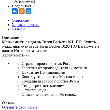
Запрос цены
Поделиться:
Описание
Характеристики
Отзывы
Описание
Межкомнатная дверь Turen Becker 102U ПО.
Купить
межкомнатную дверь Turen Becker 102U ПО Вы можете в
нашем Интернет-магазине.
Характеристики
Страна - производитель
Россия
Гарантия от производителя
12 месяцев
Покрытие
Полипропилен
Конструктив полотна
Массив сосны
Толщина дверного полотна
36 мм
Тип двери
с остеклением
Остекление
да
Описание остекления
Мателюкс
Отзывы
Оставить свой отзыв