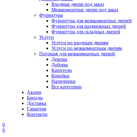
Входные двери под заказ
Межкомнатные двери под заказ
Фурнитура
Фурнитура для межкомнатных дверей
Фурнитура для раздвижных дверей
Фурнитура для складных дверей
Услуги
Услуги по входным дверям
Услуги по межкомнатным дверям
Погонаж для межкомнатных дверей
Декоры
Доборы
Капители
Коробки
Наличники
Все категории
Акции
Бренды
Доставка
Гарантия
Контакты
0
0