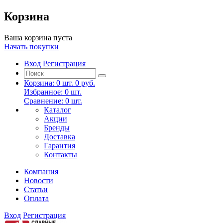
Корзина
Ваша корзина пуста
Начать покупки
Вход
Регистрация
Корзина:
0
шт.
0 руб.
Избранное:
0
шт.
Сравнение:
0
шт.
Каталог
Акции
Бренды
Доставка
Гарантия
Контакты
Компания
Новости
Статьи
Оплата
Вход
Регистрация