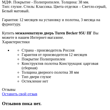
МДФ. Покрытие - Полипропилен. Толщина: 38 мм.
Тип: глухое. Стиль: Классика. Цвета отделки – Светло-серый,
Белый матовый.
Гарантия: 12 месяцев на установку и полотна, 3 месяца на
фурнитуру.
Купить
межкомнатную дверь Turen Becker 95U ПГ
Вы
можете в нашем Интернет-магазине.
Характеристики
Страна - производитель
Россия
Гарантия от производителя
12 месяцев
Покрытие
Полипропилен
Конструктив полотна
Конструкция: царговая
(сборная)
Толщина дверного полотна
38 мм
Тип двери
глухое
Остекление
нет
Отзывы
Оставить свой отзыв
Отзывов пока нет.