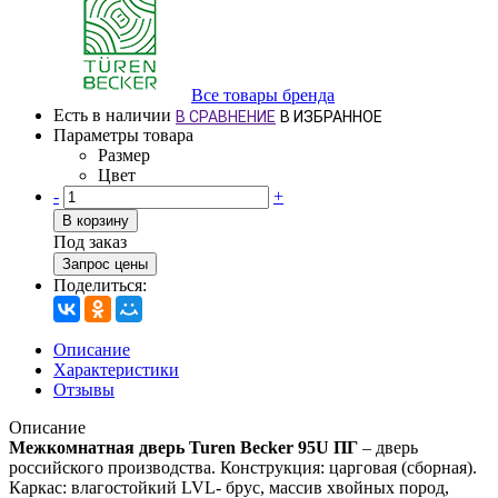
Все товары бренда
Есть в наличии
В СРАВНЕНИЕ
В ИЗБРАННОЕ
Параметры товара
Размер
Цвет
-
+
В корзину
Под заказ
Запрос цены
Поделиться:
Описание
Характеристики
Отзывы
Описание
Межкомнатная дверь Turen Becker 95U ПГ
– дверь
российского производства. Конструкция: царговая (сборная).
Каркас: влагостойкий LVL- брус, массив хвойных пород,