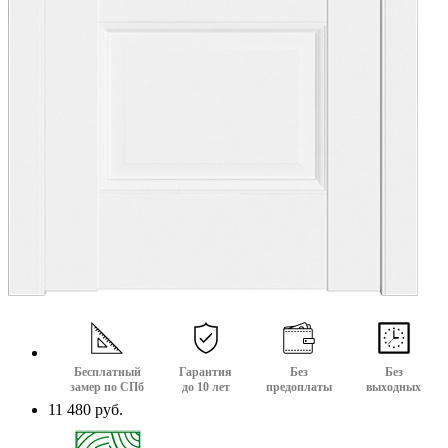
Бесплатный
Гарантия
Без
Без
замер по СПб
до 10 лет
предоплаты
выходных
11 480 руб.