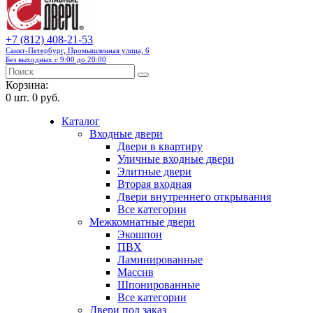
+7 (812) 408-21-53
Санкт-Петербург, Промышленная улица, 6
Без выходных с 9:00 до 20:00
Корзина:
0
шт.
0 руб.
Каталог
Входные двери
Двери в квартиру
Уличные входные двери
Элитные двери
Вторая входная
Двери внутреннего открывания
Все категории
Межкомнатные двери
Экошпон
ПВХ
Ламинированные
Массив
Шпонированные
Все категории
Двери под заказ