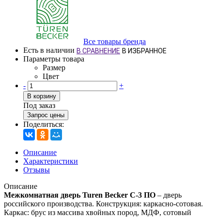
Все товары бренда
Есть в наличии
В СРАВНЕНИЕ
В ИЗБРАННОЕ
Параметры товара
Размер
Цвет
-
+
В корзину
Под заказ
Запрос цены
Поделиться:
Описание
Характеристики
Отзывы
Описание
Межкомнатная дверь Turen Becker С-3 ПО
– дверь
российского производства. Конструкция: каркасно-сотовая.
Каркас: брус из массива хвойных пород, МДФ, сотовый