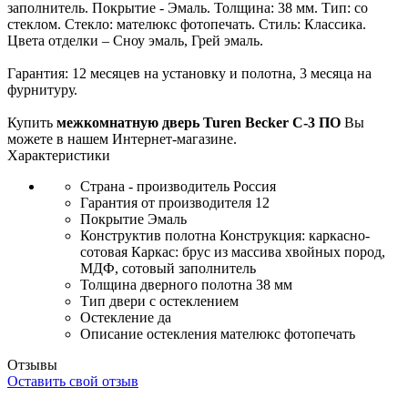
заполнитель. Покрытие - Эмаль. Толщина: 38 мм. Тип: со
стеклом. Стекло: мателюкс фотопечать. Стиль: Классика.
Цвета отделки – Сноу эмаль, Грей эмаль.
Гарантия: 12 месяцев на установку и полотна, 3 месяца на
фурнитуру.
Купить
межкомнатную дверь Turen Becker С-3 ПО
Вы
можете в нашем Интернет-магазине.
Характеристики
Страна - производитель
Россия
Гарантия от производителя
12
Покрытие
Эмаль
Конструктив полотна
Конструкция: каркасно-
сотовая Каркас: брус из массива хвойных пород,
МДФ, сотовый заполнитель
Толщина дверного полотна
38 мм
Тип двери
с остеклением
Остекление
да
Описание остекления
мателюкс фотопечать
Отзывы
Оставить свой отзыв