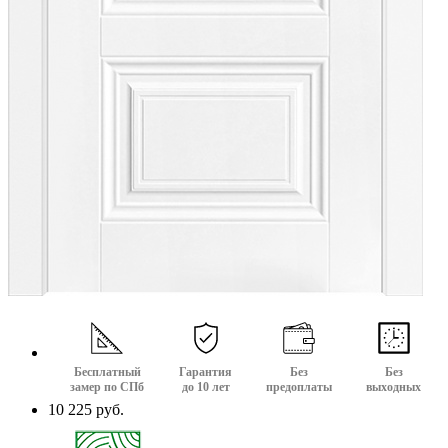
Бесплатный
Гарантия
Без
Без
замер по СПб
до 10 лет
предоплаты
выходных
10 225 руб.