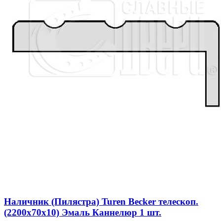
Наличник (Пилястра) Turen Becker телескоп.
(2200x70x10) Эмаль Каннелюр 1 шт.