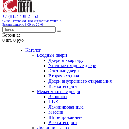
+7 (812) 408-21-53
Санкт-Петербург, Промышленная улица, 6
Без выходных с 9:00 до 20:00
Корзина:
0
шт.
0 руб.
Каталог
Входные двери
Двери в квартиру
Уличные входные двери
Элитные двери
Вторая входная
Двери внутреннего открывания
Все категории
Межкомнатные двери
Экошпон
ПВХ
Ламинированные
Массив
Шпонированные
Все категории
Двери под заказ