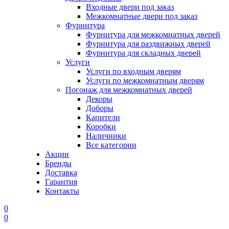
Входные двери под заказ
Межкомнатные двери под заказ
Фурнитура
Фурнитура для межкомнатных дверей
Фурнитура для раздвижных дверей
Фурнитура для складных дверей
Услуги
Услуги по входным дверям
Услуги по межкомнатным дверям
Погонаж для межкомнатных дверей
Декоры
Доборы
Капители
Коробки
Наличники
Все категории
Акции
Бренды
Доставка
Гарантия
Контакты
0
0