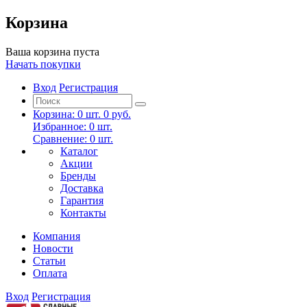
Корзина
Ваша корзина пуста
Начать покупки
Вход
Регистрация
Корзина:
0
шт.
0 руб.
Избранное:
0
шт.
Сравнение:
0
шт.
Каталог
Акции
Бренды
Доставка
Гарантия
Контакты
Компания
Новости
Статьи
Оплата
Вход
Регистрация