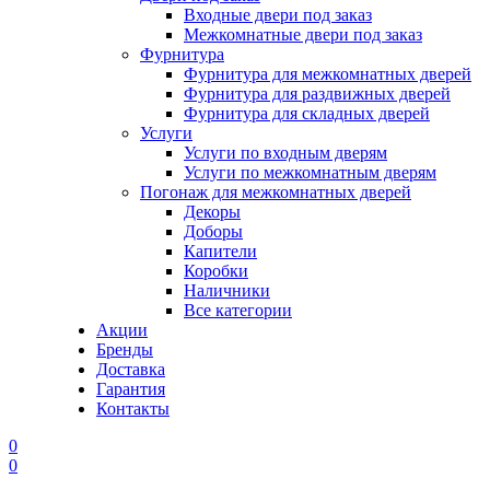
Входные двери под заказ
Межкомнатные двери под заказ
Фурнитура
Фурнитура для межкомнатных дверей
Фурнитура для раздвижных дверей
Фурнитура для складных дверей
Услуги
Услуги по входным дверям
Услуги по межкомнатным дверям
Погонаж для межкомнатных дверей
Декоры
Доборы
Капители
Коробки
Наличники
Все категории
Акции
Бренды
Доставка
Гарантия
Контакты
0
0