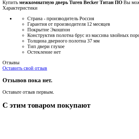
Купить
межкомнатную дверь Turen Becker Титан ПО
Вы мож
Характеристики
Страна - производитель
Россия
Гарантия от производителя
12 месяцев
Покрытие
Экошпон
Конструктив полотна
брус из массива хвойных пор
Толщина дверного полотна
37 мм
Тип двери
глухое
Остекление
нет
Отзывы
Оставить свой отзыв
Отзывов пока нет.
Оставьте отзыв первым.
С этим товаром покупают