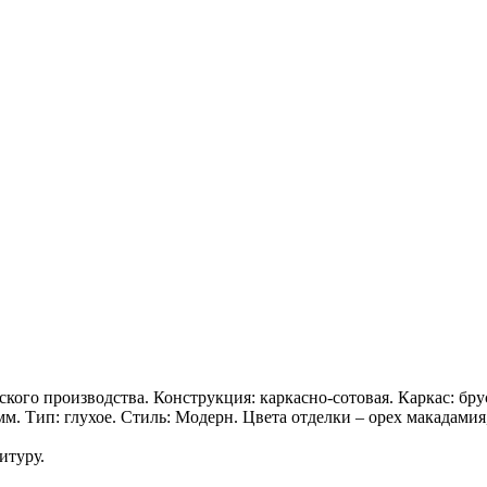
ского производства. Конструкция: каркасно-сотовая. Каркас: бр
мм. Тип: глухое. Стиль: Модерн. Цвета отделки – орех макадамия
итуру.