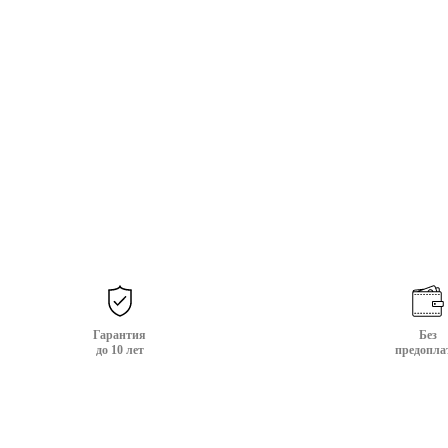
Гарантия
Без
до 10 лет
предопла