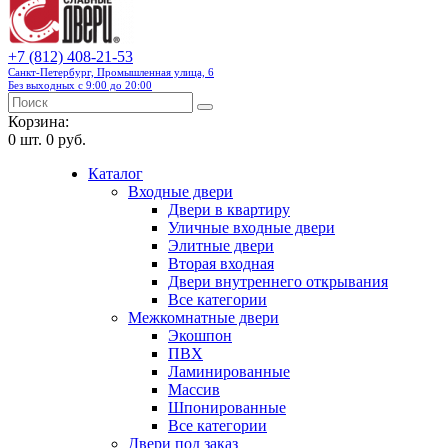
+7 (812) 408-21-53
Санкт-Петербург, Промышленная улица, 6
Без выходных с 9:00 до 20:00
Корзина:
0
шт.
0 руб.
Каталог
Входные двери
Двери в квартиру
Уличные входные двери
Элитные двери
Вторая входная
Двери внутреннего открывания
Все категории
Межкомнатные двери
Экошпон
ПВХ
Ламинированные
Массив
Шпонированные
Все категории
Двери под заказ