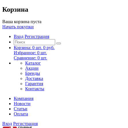
Корзина
Ваша корзина пуста
Начать покупки
Вход
Регистрация
Корзина:
0
шт.
0 руб.
Избранное:
0
шт.
Сравнение:
0
шт.
Каталог
Акции
Бренды
Доставка
Гарантия
Контакты
Компания
Новости
Статьи
Оплата
Вход
Регистрация