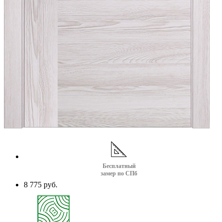
Бесплатный
замер по СПб
8 775 руб.