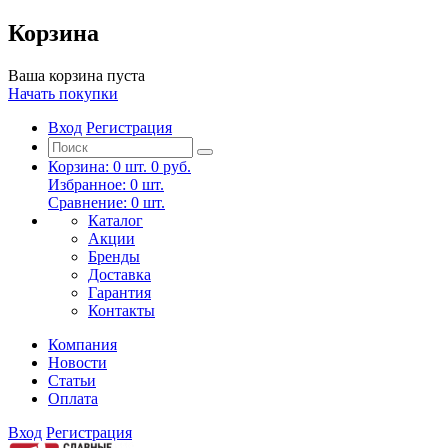
Корзина
Ваша корзина пуста
Начать покупки
Вход
Регистрация
Корзина:
0
шт.
0 руб.
Избранное:
0
шт.
Сравнение:
0
шт.
Каталог
Акции
Бренды
Доставка
Гарантия
Контакты
Компания
Новости
Статьи
Оплата
Вход
Регистрация