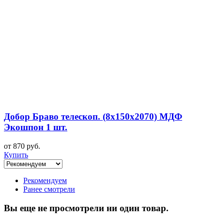
Добор Браво телескоп. (8х150х2070) МДФ
Экошпон 1 шт.
от 870 руб.
Купить
Рекомендуем
Ранее смотрели
Вы еще не просмотрели ни один товар.