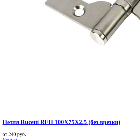
Петля Rucetti RFH 100X75X2.5 (без врезки)
от 240 руб.
Купить