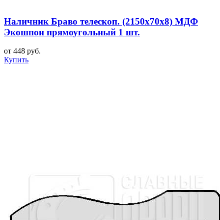
Наличник Браво телескоп. (2150x70x8) МДФ
Экошпон прямоугольный 1 шт.
от 448 руб.
Купить