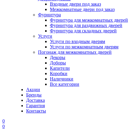
Входные двери под заказ
Межкомнатные двери под заказ
Фурнитура
Фурнитура для межкомнатных дверей
Фурнитура для раздвижных дверей
Фурнитура для складных дверей
Услуги
Услуги по входным дверям
Услуги по межкомнатным дверям
Погонаж для межкомнатных дверей
Декоры
Доборы
Капители
Коробки
Наличники
Все категории
Акции
Бренды
Доставка
Гарантия
Контакты
0
0