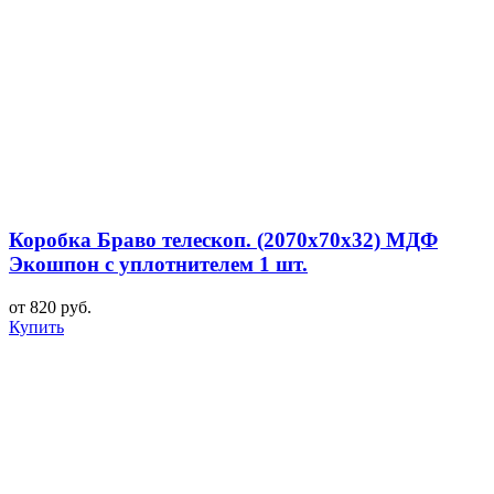
Коробка Браво телескоп. (2070x70x32) МДФ
Экошпон с уплотнителем 1 шт.
от 820 руб.
Купить