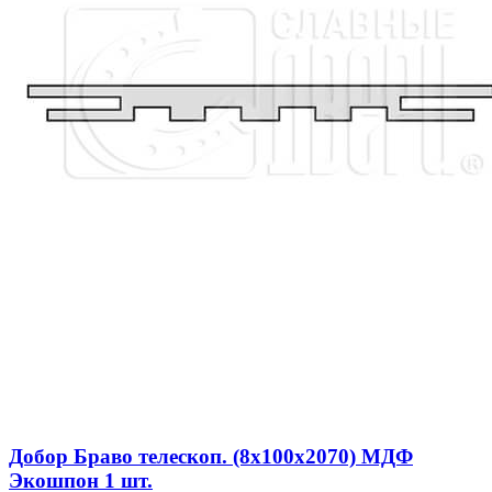
Добор Браво телескоп. (8х100х2070) МДФ
Экошпон 1 шт.