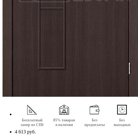
Бесплатный
85% товаров
Без
Без
замер по СПб
в наличии
предоплаты
выходных
4 613 руб.