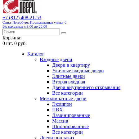
+7 (812) 408-21-53
Санкт-Петербург, Промышленная улица, 6
Без выходных с 9:00 до 20:00
Корзина:
0
шт.
0 руб.
Каталог
Входные двери
Двери в квартиру
Уличные входные двери
Элитные двери
Вторая входная
Двери внутреннего открывания
Все категории
Межкомнатные двери
Экошпон
ПВХ
Ламинированные
Массив
Шпонированные
Все категории
Двери под заказ