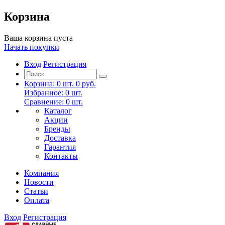
Корзина
Ваша корзина пуста
Начать покупки
Вход
Регистрация
Корзина:
0
шт.
0 руб.
Избранное:
0
шт.
Сравнение:
0
шт.
Каталог
Акции
Бренды
Доставка
Гарантия
Контакты
Компания
Новости
Статьи
Оплата
Вход
Регистрация