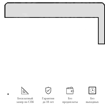
Бесплатный
Гарантия
Без
Без
замер по СПб
до 10 лет
предоплаты
выходных