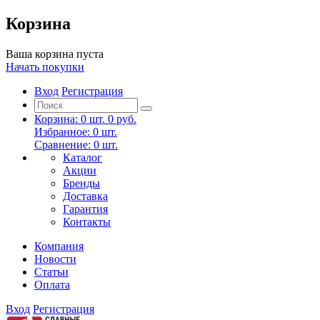
Корзина
Ваша корзина пуста
Начать покупки
Вход
Регистрация
Корзина:
0
шт.
0 руб.
Избранное:
0
шт.
Сравнение:
0
шт.
Каталог
Акции
Бренды
Доставка
Гарантия
Контакты
Компания
Новости
Статьи
Оплата
Вход
Регистрация