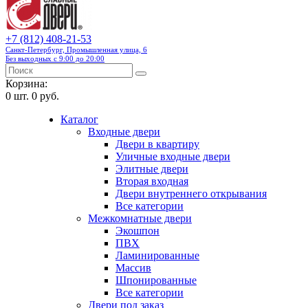
+7 (812) 408-21-53
Санкт-Петербург, Промышленная улица, 6
Без выходных с 9:00 до 20:00
Корзина:
0
шт.
0 руб.
Каталог
Входные двери
Двери в квартиру
Уличные входные двери
Элитные двери
Вторая входная
Двери внутреннего открывания
Все категории
Межкомнатные двери
Экошпон
ПВХ
Ламинированные
Массив
Шпонированные
Все категории
Двери под заказ