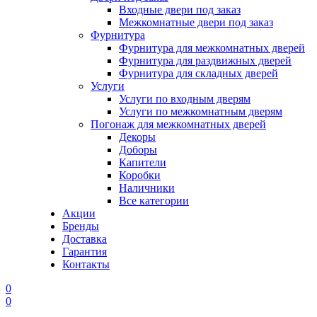
Входные двери под заказ
Межкомнатные двери под заказ
Фурнитура
Фурнитура для межкомнатных дверей
Фурнитура для раздвижных дверей
Фурнитура для складных дверей
Услуги
Услуги по входным дверям
Услуги по межкомнатным дверям
Погонаж для межкомнатных дверей
Декоры
Доборы
Капители
Коробки
Наличники
Все категории
Акции
Бренды
Доставка
Гарантия
Контакты
0
0