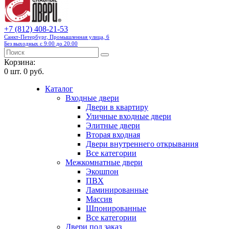
+7 (812) 408-21-53
Санкт-Петербург, Промышленная улица, 6
Без выходных с 9:00 до 20:00
Корзина:
0
шт.
0 руб.
Каталог
Входные двери
Двери в квартиру
Уличные входные двери
Элитные двери
Вторая входная
Двери внутреннего открывания
Все категории
Межкомнатные двери
Экошпон
ПВХ
Ламинированные
Массив
Шпонированные
Все категории
Двери под заказ