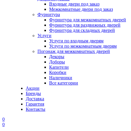
Входные двери под заказ
Межкомнатные двери под заказ
Фурнитура
Фурнитура для межкомнатных дверей
Фурнитура для раздвижных дверей
Фурнитура для складных дверей
Услуги
Услуги по входным дверям
Услуги по межкомнатным дверям
Погонаж для межкомнатных дверей
Декоры
Доборы
Капители
Коробки
Наличники
Все категории
Акции
Бренды
Доставка
Гарантия
Контакты
0
0