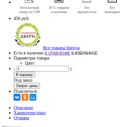
Бесплатный
85% товаров
Без
Без
замер по СПб
в наличии
предоплаты
выходных
456 руб.
Все товары бренда
Есть в наличии
В СРАВНЕНИЕ
В ИЗБРАННОЕ
Параметры товара
Цвет
-
+
В корзину
Под заказ
Запрос цены
Поделиться:
Описание
Характеристики
Отзывы