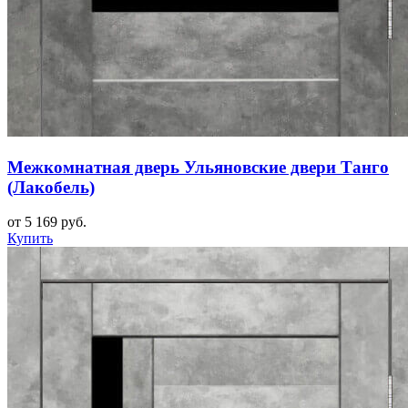
Межкомнатная дверь Ульяновские двери Танго
(Лакобель)
от 5 169 руб.
Купить