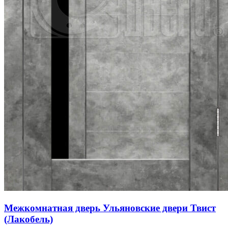
Межкомнатная дверь Ульяновские двери Твист
(Лакобель)