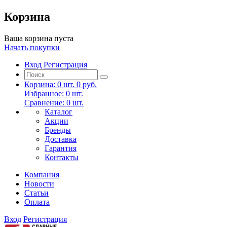
Корзина
Ваша корзина пуста
Начать покупки
Вход
Регистрация
Корзина:
0
шт.
0 руб.
Избранное:
0
шт.
Сравнение:
0
шт.
Каталог
Акции
Бренды
Доставка
Гарантия
Контакты
Компания
Новости
Статьи
Оплата
Вход
Регистрация