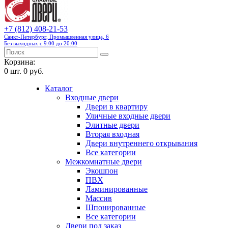
+7 (812) 408-21-53
Санкт-Петербург, Промышленная улица, 6
Без выходных с 9:00 до 20:00
Корзина:
0
шт.
0 руб.
Каталог
Входные двери
Двери в квартиру
Уличные входные двери
Элитные двери
Вторая входная
Двери внутреннего открывания
Все категории
Межкомнатные двери
Экошпон
ПВХ
Ламинированные
Массив
Шпонированные
Все категории
Двери под заказ