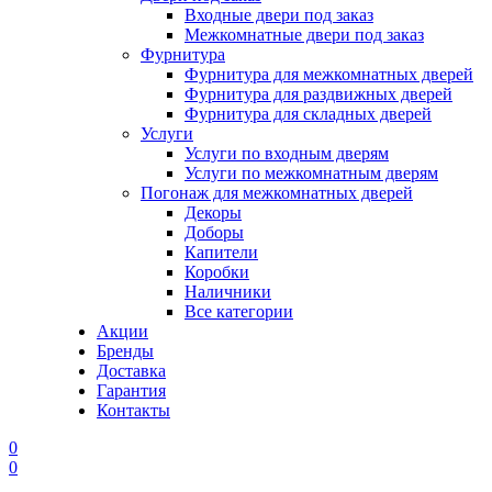
Входные двери под заказ
Межкомнатные двери под заказ
Фурнитура
Фурнитура для межкомнатных дверей
Фурнитура для раздвижных дверей
Фурнитура для складных дверей
Услуги
Услуги по входным дверям
Услуги по межкомнатным дверям
Погонаж для межкомнатных дверей
Декоры
Доборы
Капители
Коробки
Наличники
Все категории
Акции
Бренды
Доставка
Гарантия
Контакты
0
0