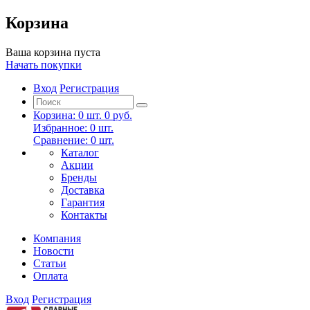
Корзина
Ваша корзина пуста
Начать покупки
Вход
Регистрация
Корзина:
0
шт.
0 руб.
Избранное:
0
шт.
Сравнение:
0
шт.
Каталог
Акции
Бренды
Доставка
Гарантия
Контакты
Компания
Новости
Статьи
Оплата
Вход
Регистрация