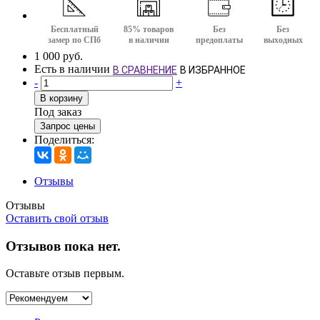
Бесплатный
85% товаров
Без
Без
замер по СПб
в наличии
предоплаты
выходных
1 000 руб.
Есть в наличии
В СРАВНЕНИЕ
В ИЗБРАННОЕ
-
+
В корзину
Под заказ
Запрос цены
Поделиться:
Отзывы
Отзывы
Оставить свой отзыв
Отзывов пока нет.
Оставьте отзыв первым.