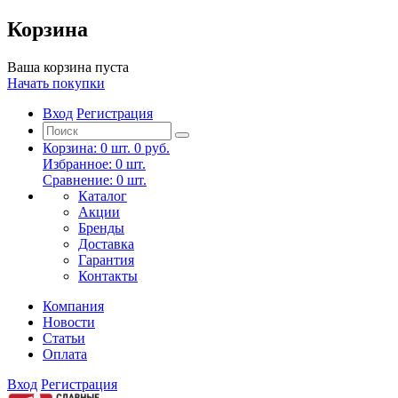
Корзина
Ваша корзина пуста
Начать покупки
Вход
Регистрация
Корзина:
0
шт.
0 руб.
Избранное:
0
шт.
Сравнение:
0
шт.
Каталог
Акции
Бренды
Доставка
Гарантия
Контакты
Компания
Новости
Статьи
Оплата
Вход
Регистрация