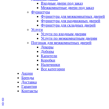
Входные двери под заказ
Межкомнатные двери под заказ
Фурнитура
Фурнитура для межкомнатных дверей
Фурнитура для раздвижных дверей
Фурнитура для складных дверей
Услуги
Услуги по входным дверям
Услуги по межкомнатным дверям
Погонаж для межкомнатных дверей
Декоры
Доборы
Капители
Коробки
Наличники
Все категории
Акции
Бренды
Доставка
Гарантия
Контакты
0
0