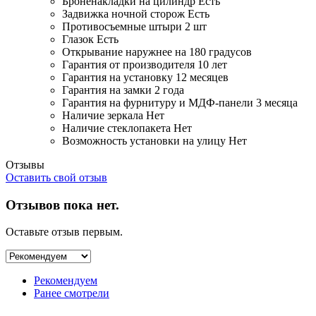
Броненакладки на цилиндр
Есть
Задвижка ночной сторож
Есть
Противосъемные штыри
2 шт
Глазок
Есть
Открывание
наружнее на 180 градусов
Гарантия от производителя
10 лет
Гарантия на установку
12 месяцев
Гарантия на замки
2 года
Гарантия на фурнитуру и МДФ-панели
3 месяца
Наличие зеркала
Нет
Наличие стеклопакета
Нет
Возможность установки на улицу
Нет
Отзывы
Оставить свой отзыв
Отзывов пока нет.
Оставьте отзыв первым.
Рекомендуем
Ранее смотрели