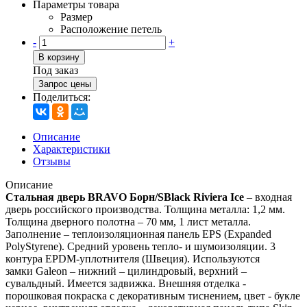
Параметры товара
Размер
Расположение петель
-
+
В корзину
Под заказ
Запрос цены
Поделиться:
Описание
Характеристики
Отзывы
Описание
Стальная дверь BRAVO Борн/SBlack Riviera Ice
– входная
дверь российского производства. Толщина металла: 1,2 мм.
Толщина дверного полотна – 70 мм, 1 лист металла.
Заполнение – теплоизоляционная панель EPS (Expanded
PolyStyrene). Средний уровень тепло- и шумоизоляции. 3
контура EPDM-уплотнителя (Швеция). Используются
замки Galeon – нижний – цилиндровый, верхний –
сувальдный. Имеется задвижка. Внешняя отделка -
порошковая покраска с декоративным тиснением, цвет - букле