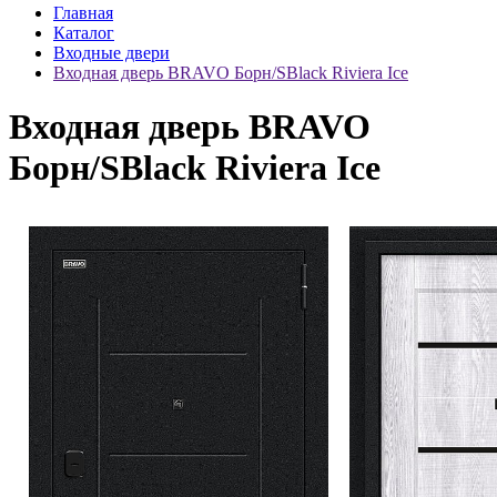
Главная
Каталог
Входные двери
Входная дверь BRAVO Борн/SBlack Riviera Ice
Входная дверь BRAVO
Борн/SBlack Riviera Ice