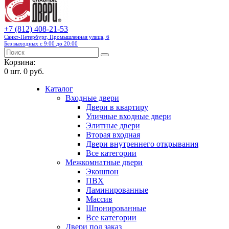
+7 (812) 408-21-53
Санкт-Петербург, Промышленная улица, 6
Без выходных с 9:00 до 20:00
Корзина:
0
шт.
0 руб.
Каталог
Входные двери
Двери в квартиру
Уличные входные двери
Элитные двери
Вторая входная
Двери внутреннего открывания
Все категории
Межкомнатные двери
Экошпон
ПВХ
Ламинированные
Массив
Шпонированные
Все категории
Двери под заказ