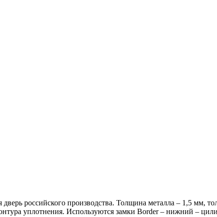
 дверь российского производства. Толщина металла – 1,5 мм, то
онтура уплотнения. Используются замки Border – нижний – цил