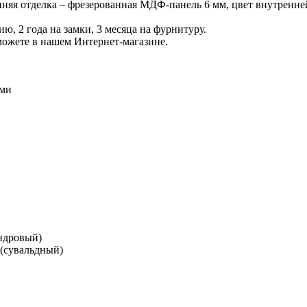
нняя отделка – фрезерованная МДФ-панель 6 мм, цвет внутренней 
ию, 2 года на замки, 3 месяца на фурнитуру.
ожете в нашем Интернет-магазине.
ами
индровый)
 (сувальдный)