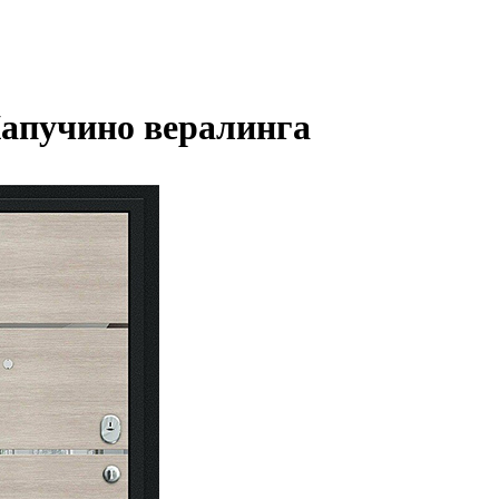
апучино вералинга