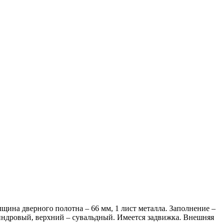
лщина дверного полотна – 66 мм, 1 лист металла. Заполнение –
индровый, верхний – сувальдный. Имеется задвижка. Внешняя