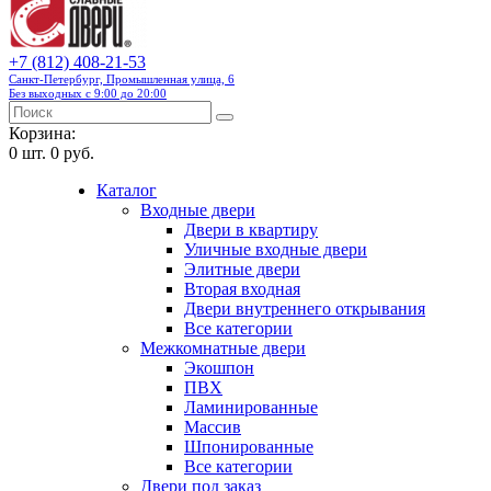
+7 (812) 408-21-53
Санкт-Петербург, Промышленная улица, 6
Без выходных с 9:00 до 20:00
Корзина:
0
шт.
0 руб.
Каталог
Входные двери
Двери в квартиру
Уличные входные двери
Элитные двери
Вторая входная
Двери внутреннего открывания
Все категории
Межкомнатные двери
Экошпон
ПВХ
Ламинированные
Массив
Шпонированные
Все категории
Двери под заказ