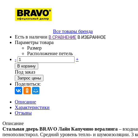
Все товары бренда
Есть в наличии
В СРАВНЕНИЕ
В ИЗБРАННОЕ
Параметры товара
Размер
Расположение петель
-
+
В корзину
Под заказ
Запрос цены
Поделиться:
Описание
Характеристики
Отзывы
Описание
Стальная дверь BRAVO Лайн Капучино вералинга
– входная
пенополистирол. Средний уровень тепло- и шумоизоляции. 3 к