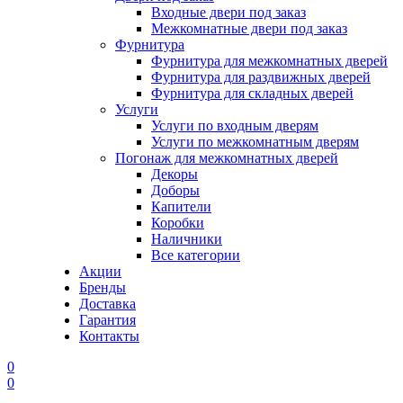
Входные двери под заказ
Межкомнатные двери под заказ
Фурнитура
Фурнитура для межкомнатных дверей
Фурнитура для раздвижных дверей
Фурнитура для складных дверей
Услуги
Услуги по входным дверям
Услуги по межкомнатным дверям
Погонаж для межкомнатных дверей
Декоры
Доборы
Капители
Коробки
Наличники
Все категории
Акции
Бренды
Доставка
Гарантия
Контакты
0
0