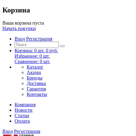
Корзина
Ваша корзина пуста
Начать покупки
Вход
Регистрация
Корзина:
0
шт.
0 руб.
Избранное:
0
шт.
Сравнение:
0
шт.
Каталог
Акции
Бренды
Доставка
Гарантия
Контакты
Компания
Новости
Статьи
Оплата
Вход
Регистрация