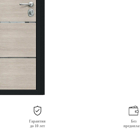
Гарантия
Без
до 10 лет
предопла