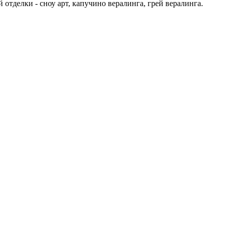
отделки - сноу арт, капучино вералинга, грей вералинга.