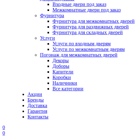
Входные двери под заказ
Межкомнатные двери под заказ
Фурнитура
Фурнитура для межкомнатных дверей
Фурнитура для раздвижных дверей
Фурнитура для складных дверей
Услуги
Услуги по входным дверям
Услуги по межкомнатным дверям
Погонаж для межкомнатных дверей
Декоры
Доборы
Капители
Коробки
Наличники
Все категории
Акции
Бренды
Доставка
Гарантия
Контакты
0
0