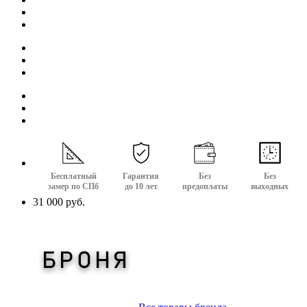
Бесплатный
Гарантия
Без
Без
замер по СПб
до 10 лет
предоплаты
выходных
31 000 руб.