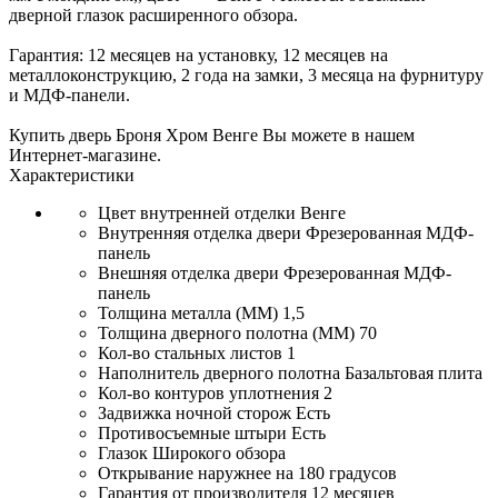
дверной глазок расширенного обзора.
Гарантия: 12 месяцев на установку, 12 месяцев на
металлоконструкцию, 2 года на замки, 3 месяца на фурнитуру
и МДФ-панели.
Купить дверь Броня Хром Венге Вы можете в нашем
Интернет-магазине.
Характеристики
Цвет внутренней отделки
Венге
Внутренняя отделка двери
Фрезерованная МДФ-
панель
Внешняя отделка двери
Фрезерованная МДФ-
панель
Толщина металла (ММ)
1,5
Толщина дверного полотна (ММ)
70
Кол-во стальных листов
1
Наполнитель дверного полотна
Базальтовая плита
Кол-во контуров уплотнения
2
Задвижка ночной сторож
Есть
Противосъемные штыри
Есть
Глазок
Широкого обзора
Открывание
наружнее на 180 градусов
Гарантия от производителя
12 месяцев