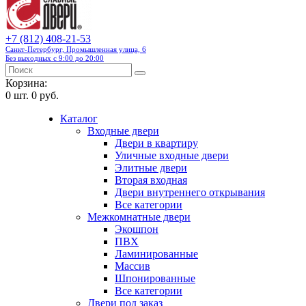
+7 (812) 408-21-53
Санкт-Петербург, Промышленная улица, 6
Без выходных с 9:00 до 20:00
Корзина:
0
шт.
0 руб.
Каталог
Входные двери
Двери в квартиру
Уличные входные двери
Элитные двери
Вторая входная
Двери внутреннего открывания
Все категории
Межкомнатные двери
Экошпон
ПВХ
Ламинированные
Массив
Шпонированные
Все категории
Двери под заказ