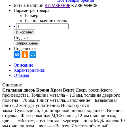
Все товары бренда
Есть в наличии
В СРАВНЕНИЕ
В ИЗБРАННОЕ
Параметры товара
Размер
Расположение петель
-
+
В корзину
Под заказ
Запрос цены
Поделиться:
Описание
Характеристики
Отзывы
Описание
Стальная дверь Броня Хром Венге
Дверь российского
производства. Толщина металла – 1,5 мм, толщина дверного
полотна – 70 мм, 1 лист металла. Заполнение – Базальтовая
плита. 2 контура уплотнения. Используются
замки Сувальдный, Цилиндровый, ночная задвижка. Внешняя
отделка –Фрезерованная МДФ панель 12 мм с молдингом,
цвет — «Венге», внутренняя – Фрезерованная МДФ панель 10
мм с молдингом,, цвет — «Венге». Имеется объемный