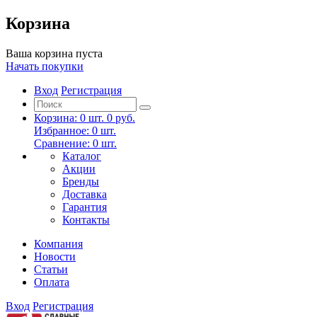
Корзина
Ваша корзина пуста
Начать покупки
Вход
Регистрация
Корзина:
0
шт.
0 руб.
Избранное:
0
шт.
Сравнение:
0
шт.
Каталог
Акции
Бренды
Доставка
Гарантия
Контакты
Компания
Новости
Статьи
Оплата
Вход
Регистрация