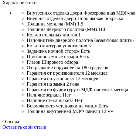
Характеристики
Внутренняя отделка двери
Фрезерованная МДФ-па
Внешняя отделка двери
Порошковая покраска
Толщина металла (ММ)
1,5
Толщина дверного полотна (ММ)
110
Кол-во стальных листов
1
Наполнитель дверного полотна
Базальтовая плита 
Кол-во контуров уплотнения
3
Задвижка ночной сторож
Есть
Противосъемные штыри
Есть
Глазок
Широкого обзора
Открывание
наружнее на 180 градусов
Гарантия от производителя
12 месяцев
Гарантия на установку
12 месяцев
Гарантия на замки
2 года
Гарантия на фурнитуру и МДФ-панели
3 месяца
Наличие зеркала
Нет
Наличие стеклопакета
Нет
Возможность установки на улицу
Есть
Толщина внутренней МДФ панели
12 мм
Отзывы
Оставить свой отзыв