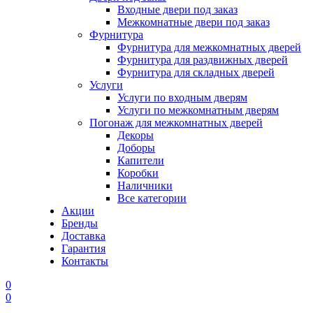
Входные двери под заказ
Межкомнатные двери под заказ
Фурнитура
Фурнитура для межкомнатных дверей
Фурнитура для раздвижных дверей
Фурнитура для складных дверей
Услуги
Услуги по входным дверям
Услуги по межкомнатным дверям
Погонаж для межкомнатных дверей
Декоры
Доборы
Капители
Коробки
Наличники
Все категории
Акции
Бренды
Доставка
Гарантия
Контакты
0
0