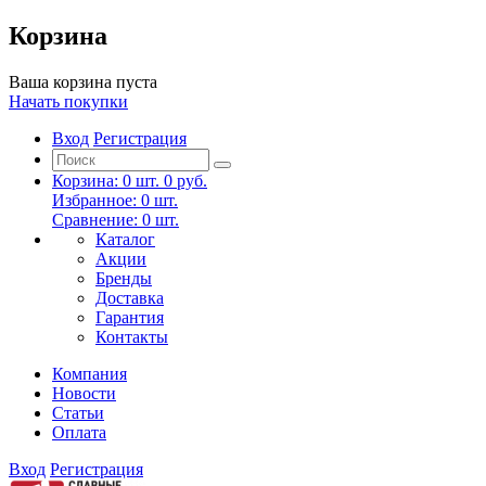
Корзина
Ваша корзина пуста
Начать покупки
Вход
Регистрация
Корзина:
0
шт.
0 руб.
Избранное:
0
шт.
Сравнение:
0
шт.
Каталог
Акции
Бренды
Доставка
Гарантия
Контакты
Компания
Новости
Статьи
Оплата
Вход
Регистрация