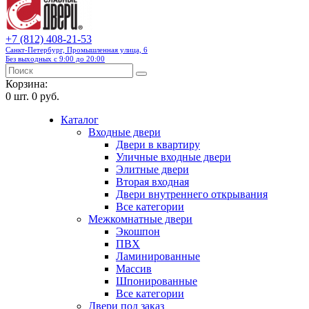
+7 (812) 408-21-53
Санкт-Петербург, Промышленная улица, 6
Без выходных с 9:00 до 20:00
Корзина:
0
шт.
0 руб.
Каталог
Входные двери
Двери в квартиру
Уличные входные двери
Элитные двери
Вторая входная
Двери внутреннего открывания
Все категории
Межкомнатные двери
Экошпон
ПВХ
Ламинированные
Массив
Шпонированные
Все категории
Двери под заказ