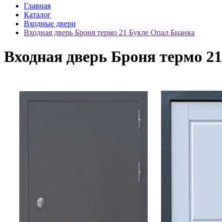
Главная
Каталог
Входные двери
Входная дверь Броня термо 21 Букле Опал Бианка
Входная дверь Броня термо 2