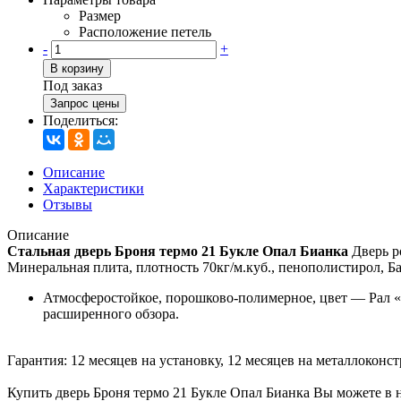
Размер
Расположение петель
-
+
В корзину
Под заказ
Запрос цены
Поделиться:
Описание
Характеристики
Отзывы
Описание
Стальная дверь Броня термо 21 Букле Опал Бианка
Дверь ро
Минеральная плита, плотность 70кг/м.куб., пенополистирол, Ба
Атмосферостойкое, порошково-полимерное, цвет — Рал «
расширенного обзора.
Гарантия: 12 месяцев на установку, 12 месяцев на металлоконс
Купить дверь Броня термо 21 Букле Опал Бианка Вы можете в 