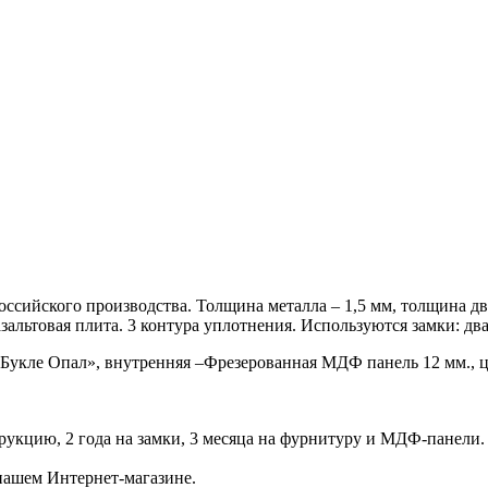
ссийского производства. Толщина металла – 1,5 мм, толщина две
зальтовая плита. 3 контура уплотнения. Используются замки: дв
Букле Опал», внутренняя –Фрезерованная МДФ панель 12 мм., ц
трукцию, 2 года на замки, 3 месяца на фурнитуру и МДФ-панели.
нашем Интернет-магазине.