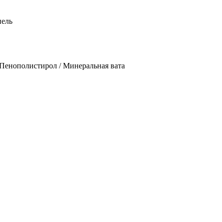
нель
/ Пенополистирол / Минеральная вата