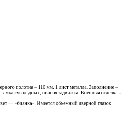
рного полотна – 110 мм, 1 лист металла. Заполнение –
а замка сувальдных, ночная задвижка. Внешняя отделка –
вет — «бианка». Имеется объемный дверной глазок