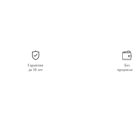
Гарантия
Без
до 10 лет
предопла