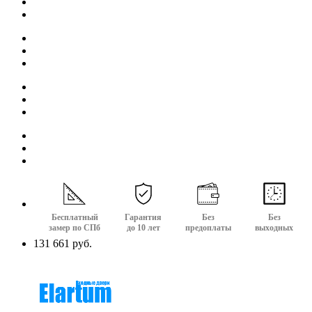
Бесплатный
Гарантия
Без
Без
замер по СПб
до 10 лет
предоплаты
выходных
131 661 руб.