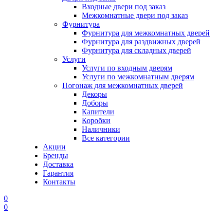
Входные двери под заказ
Межкомнатные двери под заказ
Фурнитура
Фурнитура для межкомнатных дверей
Фурнитура для раздвижных дверей
Фурнитура для складных дверей
Услуги
Услуги по входным дверям
Услуги по межкомнатным дверям
Погонаж для межкомнатных дверей
Декоры
Доборы
Капители
Коробки
Наличники
Все категории
Акции
Бренды
Доставка
Гарантия
Контакты
0
0