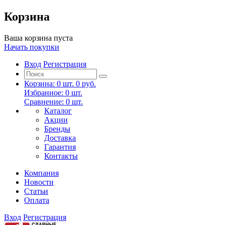
Корзина
Ваша корзина пуста
Начать покупки
Вход
Регистрация
Корзина:
0
шт.
0 руб.
Избранное:
0
шт.
Сравнение:
0
шт.
Каталог
Акции
Бренды
Доставка
Гарантия
Контакты
Компания
Новости
Статьи
Оплата
Вход
Регистрация