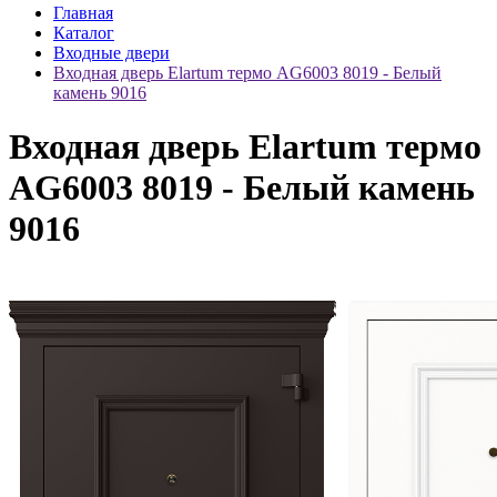
Главная
Каталог
Входные двери
Входная дверь Elartum термо AG6003 8019 - Белый
камень 9016
Входная дверь Elartum термо
AG6003 8019 - Белый камень
9016