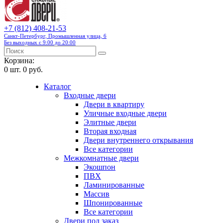
+7 (812) 408-21-53
Санкт-Петербург, Промышленная улица, 6
Без выходных с 9:00 до 20:00
Корзина:
0
шт.
0 руб.
Каталог
Входные двери
Двери в квартиру
Уличные входные двери
Элитные двери
Вторая входная
Двери внутреннего открывания
Все категории
Межкомнатные двери
Экошпон
ПВХ
Ламинированные
Массив
Шпонированные
Все категории
Двери под заказ