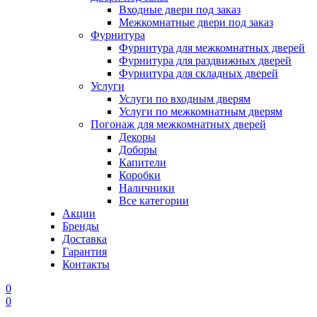
Входные двери под заказ
Межкомнатные двери под заказ
Фурнитура
Фурнитура для межкомнатных дверей
Фурнитура для раздвижных дверей
Фурнитура для складных дверей
Услуги
Услуги по входным дверям
Услуги по межкомнатным дверям
Погонаж для межкомнатных дверей
Декоры
Доборы
Капители
Коробки
Наличники
Все категории
Акции
Бренды
Доставка
Гарантия
Контакты
0
0