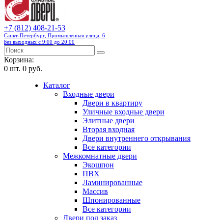
+7 (812) 408-21-53
Санкт-Петербург, Промышленная улица, 6
Без выходных с 9:00 до 20:00
Корзина:
0
шт.
0 руб.
Каталог
Входные двери
Двери в квартиру
Уличные входные двери
Элитные двери
Вторая входная
Двери внутреннего открывания
Все категории
Межкомнатные двери
Экошпон
ПВХ
Ламинированные
Массив
Шпонированные
Все категории
Двери под заказ