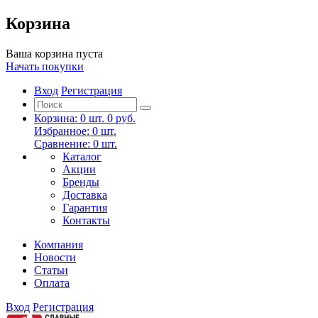
Корзина
Ваша корзина пуста
Начать покупки
Вход
Регистрация
Корзина:
0
шт.
0 руб.
Избранное:
0
шт.
Сравнение:
0
шт.
Каталог
Акции
Бренды
Доставка
Гарантия
Контакты
Компания
Новости
Статьи
Оплата
Вход
Регистрация