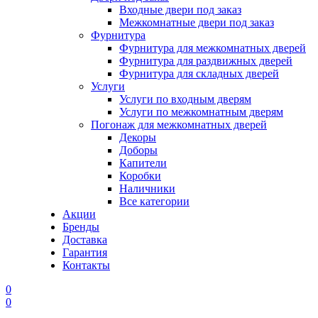
Входные двери под заказ
Межкомнатные двери под заказ
Фурнитура
Фурнитура для межкомнатных дверей
Фурнитура для раздвижных дверей
Фурнитура для складных дверей
Услуги
Услуги по входным дверям
Услуги по межкомнатным дверям
Погонаж для межкомнатных дверей
Декоры
Доборы
Капители
Коробки
Наличники
Все категории
Акции
Бренды
Доставка
Гарантия
Контакты
0
0