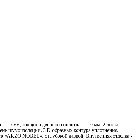
 – 1,5 мм, толщина дверного полотна – 110 мм, 2 листа
овень шумоизоляции. 3 D-образных контура уплотнения.
р «AKZO NOBEL», с глубокой давкой. Внутренняя отделка -