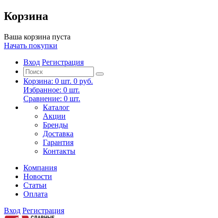
Корзина
Ваша корзина пуста
Начать покупки
Вход
Регистрация
Корзина:
0
шт.
0 руб.
Избранное:
0
шт.
Сравнение:
0
шт.
Каталог
Акции
Бренды
Доставка
Гарантия
Контакты
Компания
Новости
Статьи
Оплата
Вход
Регистрация