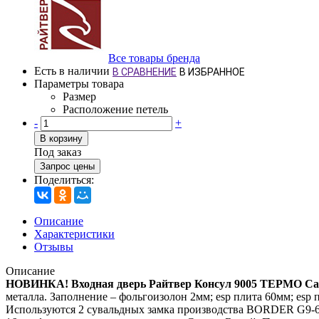
Все товары бренда
Есть в наличии
В СРАВНЕНИЕ
В ИЗБРАННОЕ
Параметры товара
Размер
Расположение петель
-
+
В корзину
Под заказ
Запрос цены
Поделиться:
Описание
Характеристики
Отзывы
Описание
НОВИНКА! Входная дверь Райтвер Консул 9005 ТЕРМО Са
металла. Заполнение – фольгоизолон 2мм; esp плита 60мм; esp
Используются 2 сувальдных замка производства BORDER G9-6