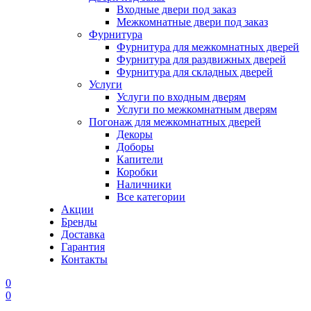
Входные двери под заказ
Межкомнатные двери под заказ
Фурнитура
Фурнитура для межкомнатных дверей
Фурнитура для раздвижных дверей
Фурнитура для складных дверей
Услуги
Услуги по входным дверям
Услуги по межкомнатным дверям
Погонаж для межкомнатных дверей
Декоры
Доборы
Капители
Коробки
Наличники
Все категории
Акции
Бренды
Доставка
Гарантия
Контакты
0
0