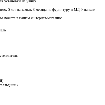
ля установки на улицу.
кцию, 5 лет на замки, 3 месяца на фурнитуру и МДФ-панели.
ы можете в нашем Интернет-магазине.
нель
утеплитель
й)
сувальдный)