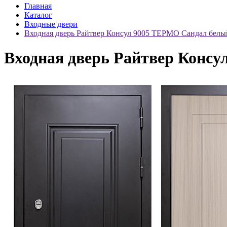
Главная
Каталог
Входные двери
Входная дверь Райтвер Консул 9005 ТЕРМО Сандал белы
Входная дверь Райтвер Конс