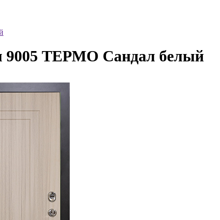
й
ул 9005 ТЕРМО Сандал белый