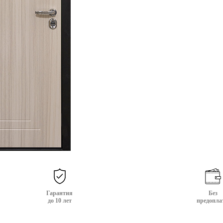
Гарантия
Без
до 10 лет
предопла