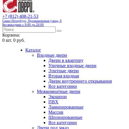
+7 (812) 408-21-53
Санкт-Петербург, Промышленная улица, 6
Без выходных с 9:00 до 20:00
Корзина:
0
шт.
0 руб.
Каталог
Входные двери
Двери в квартиру
Уличные входные двери
Элитные двери
Вторая входная
Двери внутреннего открывания
Все категории
Межкомнатные двери
Экошпон
ПВХ
Ламинированные
Массив
Шпонированные
Все категории
Двери под заказ