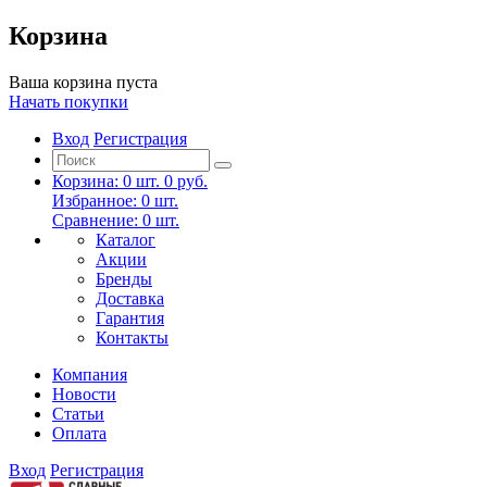
Корзина
Ваша корзина пуста
Начать покупки
Вход
Регистрация
Корзина:
0
шт.
0 руб.
Избранное:
0
шт.
Сравнение:
0
шт.
Каталог
Акции
Бренды
Доставка
Гарантия
Контакты
Компания
Новости
Статьи
Оплата
Вход
Регистрация