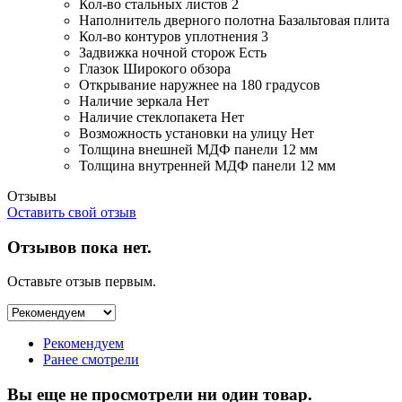
Кол-во стальных листов
2
Наполнитель дверного полотна
Базальтовая плита
Кол-во контуров уплотнения
3
Задвижка ночной сторож
Есть
Глазок
Широкого обзора
Открывание
наружнее на 180 градусов
Наличие зеркала
Нет
Наличие стеклопакета
Нет
Возможность установки на улицу
Нет
Толщина внешней МДФ панели
12 мм
Толщина внутренней МДФ панели
12 мм
Отзывы
Оставить свой отзыв
Отзывов пока нет.
Оставьте отзыв первым.
Рекомендуем
Ранее смотрели
Вы еще не просмотрели ни один товар.