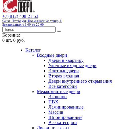
+7 (812) 408-21-53
Санкт-Петербург, Промышленная улица, 6
Без выходных с 9:00 до 20:00
Корзина:
0
шт.
0 руб.
Каталог
Входные двери
Двери в квартиру
Уличные входные двери
Элитные двери
Вторая входная
Двери внутреннего открывания
Все категории
Межкомнатные двери
Экошпон
ПВХ
Ламинированные
Массив
Шпонированные
Все категории
Двери под заказ