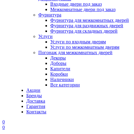
Входные двери под заказ
Межкомнатные двери под заказ
Фурнитура
Фурнитура для межкомнатных дверей
Фурнитура для раздвижных дверей
Фурнитура для складных дверей
Услуги
Услуги по входным дверям
Услуги по межкомнатным дверям
Погонаж для межкомнатных дверей
Декоры
Доборы
Капители
Коробки
Наличники
Все категории
Акции
Бренды
Доставка
Гарантия
Контакты
0
0