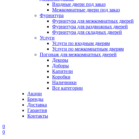
Входные двери под заказ
Межкомнатные двери под заказ
Фурнитура
Фурнитура для межкомнатных дверей
Фурнитура для раздвижных дверей
Фурнитура для складных дверей
Услуги
Услуги по входным дверям
Услуги по межкомнатным дверям
Погонаж для межкомнатных дверей
Декоры
Доборы
Капители
Коробки
Наличники
Все категории
Акции
Бренды
Доставка
Гарантия
Контакты
0
0