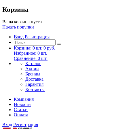
Корзина
Ваша корзина пуста
Начать покупки
Вход
Регистрация
Корзина:
0
шт.
0 руб.
Избранное:
0
шт.
Сравнение:
0
шт.
Каталог
Акции
Бренды
Доставка
Гарантия
Контакты
Компания
Новости
Статьи
Оплата
Вход
Регистрация