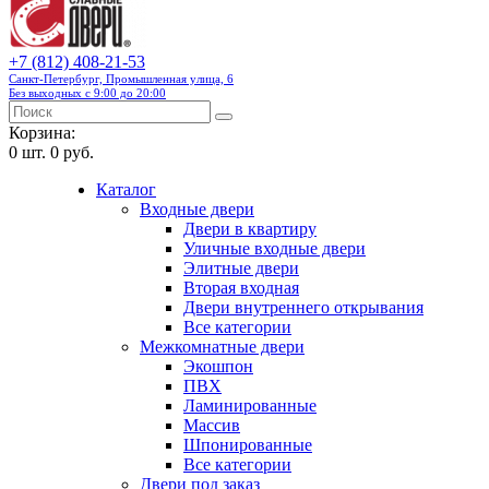
+7 (812) 408-21-53
Санкт-Петербург, Промышленная улица, 6
Без выходных с 9:00 до 20:00
Корзина:
0
шт.
0 руб.
Каталог
Входные двери
Двери в квартиру
Уличные входные двери
Элитные двери
Вторая входная
Двери внутреннего открывания
Все категории
Межкомнатные двери
Экошпон
ПВХ
Ламинированные
Массив
Шпонированные
Все категории
Двери под заказ