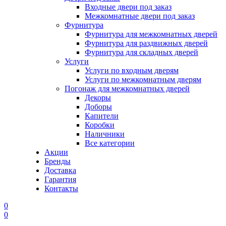
Входные двери под заказ
Межкомнатные двери под заказ
Фурнитура
Фурнитура для межкомнатных дверей
Фурнитура для раздвижных дверей
Фурнитура для складных дверей
Услуги
Услуги по входным дверям
Услуги по межкомнатным дверям
Погонаж для межкомнатных дверей
Декоры
Доборы
Капители
Коробки
Наличники
Все категории
Акции
Бренды
Доставка
Гарантия
Контакты
0
0