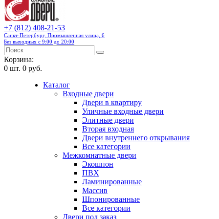
+7 (812) 408-21-53
Санкт-Петербург, Промышленная улица, 6
Без выходных с 9:00 до 20:00
Корзина:
0
шт.
0 руб.
Каталог
Входные двери
Двери в квартиру
Уличные входные двери
Элитные двери
Вторая входная
Двери внутреннего открывания
Все категории
Межкомнатные двери
Экошпон
ПВХ
Ламинированные
Массив
Шпонированные
Все категории
Двери под заказ