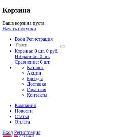
Корзина
Ваша корзина пуста
Начать покупки
Вход
Регистрация
Корзина:
0
шт.
0 руб.
Избранное:
0
шт.
Сравнение:
0
шт.
Каталог
Акции
Бренды
Доставка
Гарантия
Контакты
Компания
Новости
Статьи
Оплата
Вход
Регистрация